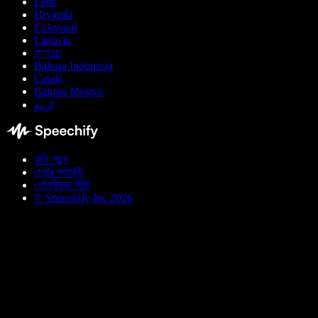
Eesti
Hrvatski
Ελληνικά
Lietuvių
עברית
Bahasa Indonesia
Català
Bahasa Melayu
اردو
কুকি পছন্দ
সেবার শর্তাবলী
গোপনীয়তা নীতি
© Speechify Inc 2026