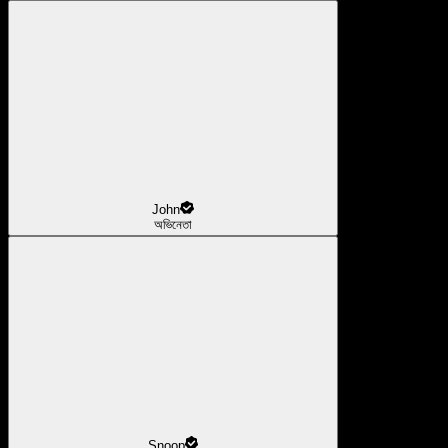
John
অভিনেতা
Snoop