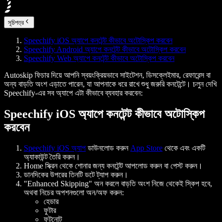
সূচিপত্র
Speechify iOS অ্যাপে কনটেন্ট কীভাবে অটোস্কিপ করবেন
Speechify Android অ্যাপে কনটেন্ট কীভাবে অটোস্কিপ করবেন
Speechify Web অ্যাপে কনটেন্ট কীভাবে অটোস্কিপ করবেন
Autoskip ফিচার দিয়ে আপনি স্বয়ংক্রিয়ভাবে সাইটেশন, ডিসক্লেইমার, রেফারেন্স বা
অন্য বাড়তি অংশ এড়াতে পারেন, যা আপনাকে ধরে রাখে শুধু জরুরি কনটেন্টে। চলুন দেখি
Speechify-এর সব অ্যাপে এটা কীভাবে ব্যবহার করবেন:
Speechify iOS অ্যাপে কনটেন্ট কীভাবে অটোস্কিপ
করবেন
Speechify iOS অ্যাপ
ডাউনলোড করুন
App Store
থেকে এবং একটি
অ্যাকাউন্ট তৈরি করুন।
Home স্ক্রিন থেকে শোনার জন্য কনটেন্ট আপলোড করুন বা পেস্ট করুন।
ডানদিকের উপরের তিনটি ডটে ট্যাপ করুন।
"Enhanced Skipping" অন করলে বাড়তি অংশ নিজে থেকেই স্কিপ হবে,
অথবা নিচের অপশনগুলো অন/অফ করুন:
হেডার
ফুটার
ফুটনোট