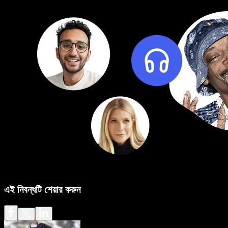
এই নিবন্ধটি শেয়ার করুন