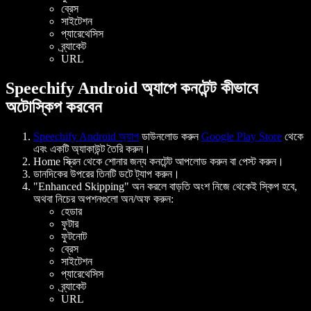
ব্রেস
সাইটেশন
প্যারেথেসিস
ব্র্যাকেট
URL
Speechify Android অ্যাপে কনটেন্ট কীভাবে
অটোস্কিপ করবেন
Speechify Android অ্যাপ
ডাউনলোড করুন
Google Play Store
থেকে
এবং একটি অ্যাকাউন্ট তৈরি করুন।
Home স্ক্রিন থেকে শোনার জন্য কনটেন্ট আপলোড করুন বা পেস্ট করুন।
ডানদিকের উপরের তিনটি ডটে ট্যাপ করুন।
"Enhanced Skipping" অন করলে বাড়তি অংশ নিজে থেকেই স্কিপ হবে,
অথবা নিচের অপশনগুলো অন/অফ করুন:
হেডার
ফুটার
ফুটনোট
ব্রেস
সাইটেশন
প্যারেথেসিস
ব্র্যাকেট
URL