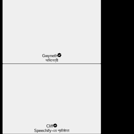
Gwyneth
অভিনেত্রী
Cliff
Speechify-এর প্রতিষ্ঠাতা