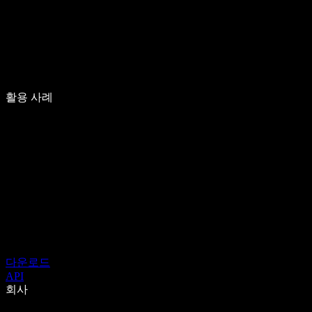
활용 사례
다운로드
API
회사