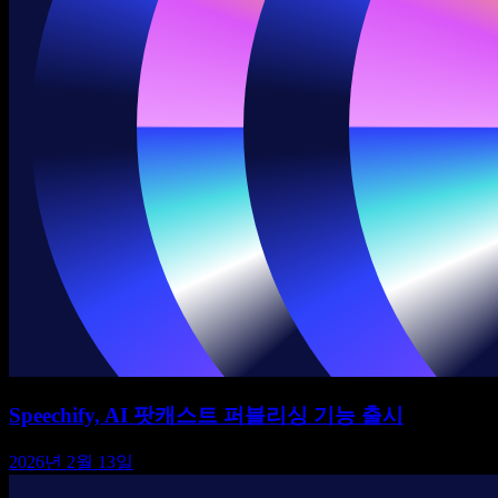
Speechify, AI 팟캐스트 퍼블리싱 기능 출시
2026년 2월 13일