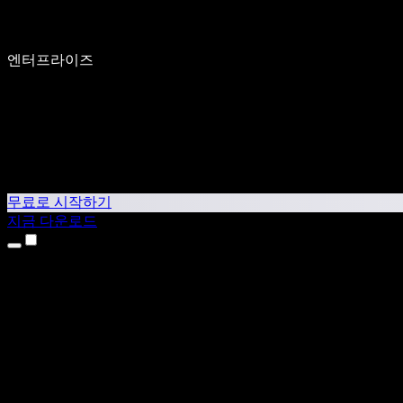
엔터프라이즈
무료로 시작하기
지금 다운로드
제품
텍스트 음성 변환
iPhone & iPad 앱
Android 앱