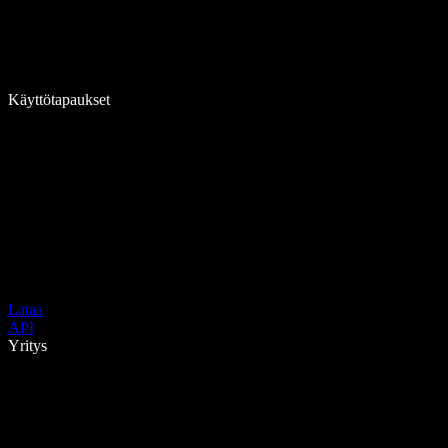
Käyttötapaukset
Lataa
API
Yritys