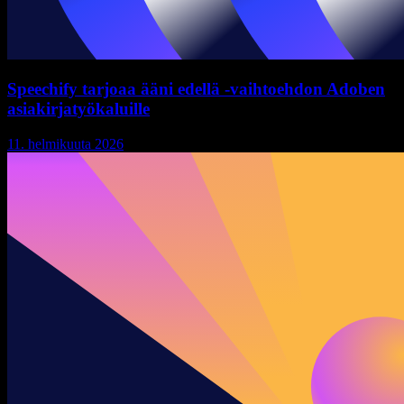
Speechify tarjoaa ääni edellä -vaihtoehdon Adoben
asiakirjatyökaluille
11. helmikuuta 2026