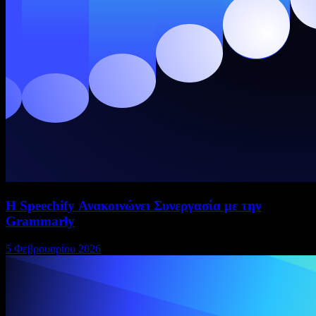
Η Speechify Ανακοινώνει Συνεργασία με την
Grammarly
5 Φεβρουαρίου 2026