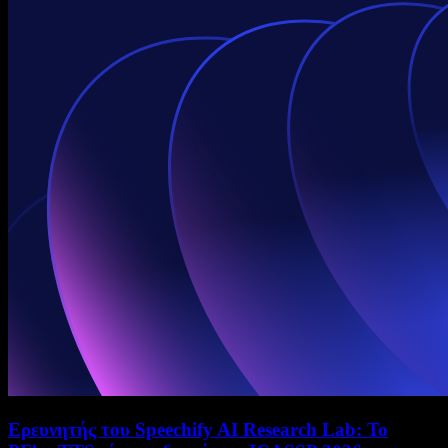
Ερευνητής του Speechify AI Research Lab: Το