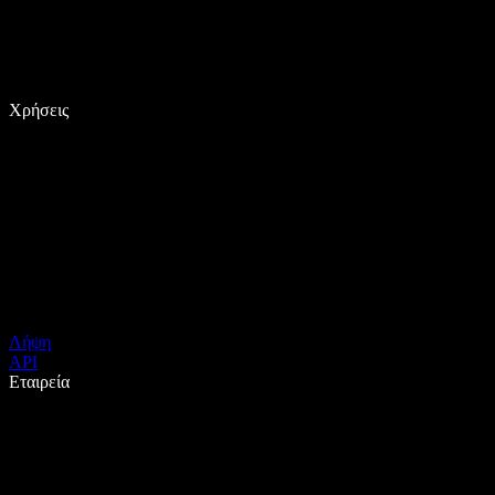
Χρήσεις
Λήψη
API
Εταιρεία