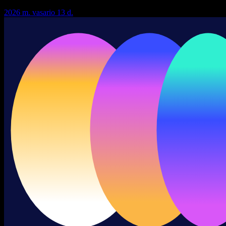
2026 m. vasario 13 d.