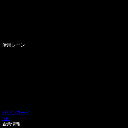
活用シーン
ダウンロード
API
企業情報