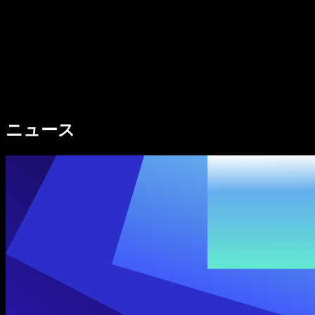
法人向け
Speechify 法人・教育機関向け
Speechify 就労支援向け
Speechify DSA向け
SIMBA 音声エージェント
ニュース
Speechify 開発者向け