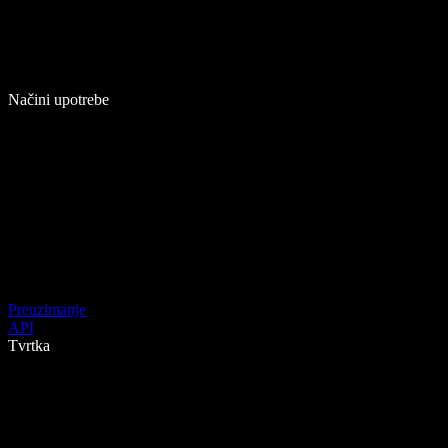
Načini upotrebe
Preuzimanje
API
Tvrtka