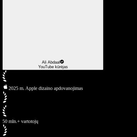
Ali Abdaal
YouTube kūrėjas
2025 m. Apple dizaino apdovanojimas
50 mln.+ vartotojų