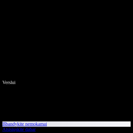
Verslui
Išbandykite nemokamai
Atsisiųskite dabar