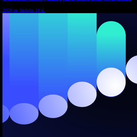
2026 m. birželio 18 d.