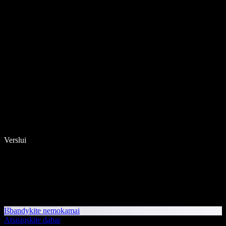
Verslui
Išbandykite nemokamai
Atsisiųskite dabar