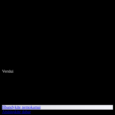
Verslui
Išbandykite nemokamai
Atsisiųskite dabar