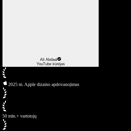
Ali Abdaal
YouTube kūrėjas
2025 m. Apple dizaino apdovanojimas
50 mln.+ vartotojų