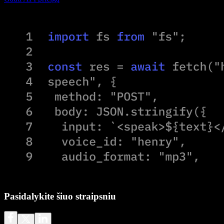
Pasidalykite šiuo straipsniu