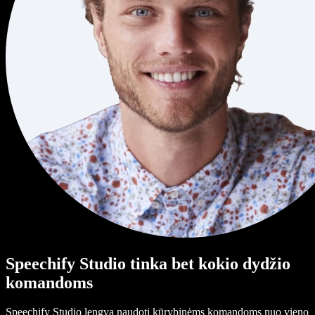
Speechify Studio tinka bet kokio dydžio
komandoms
Speechify Studio lengva naudoti kūrybinėms komandoms nuo vieno