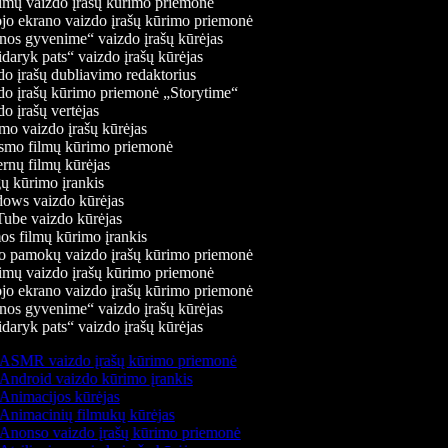
mų vaizdo įrašų kūrimo priemonė
jo ekrano vaizdo įrašų kūrimo priemonė
os gyvenime“ vaizdo įrašų kūrėjas
daryk pats“ vaizdo įrašų kūrėjas
o įrašų dubliavimo redaktorius
o įrašų kūrimo priemonė „Storytime“
o įrašų vertėjas
o vaizdo įrašų kūrėjas
mo filmų kūrimo priemonė
rnų filmų kūrėjas
 kūrimo įrankis
ws vaizdo kūrėjas
be vaizdo kūrėjas
s filmų kūrimo įrankis
 pamokų vaizdo įrašų kūrimo priemonė
mų vaizdo įrašų kūrimo priemonė
jo ekrano vaizdo įrašų kūrimo priemonė
os gyvenime“ vaizdo įrašų kūrėjas
daryk pats“ vaizdo įrašų kūrėjas
ASMR vaizdo įrašų kūrimo priemonė
Android vaizdo kūrimo įrankis
Animacijos kūrėjas
Animacinių filmukų kūrėjas
Anonso vaizdo įrašų kūrimo priemonė