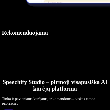
Rekomenduojama
Speechify Studio – pirmoji visapusiška AI
kūrėjų platforma
Tinka ir pavieniams kūrėjams, ir komandoms – viskas tampa
paprasčiau.