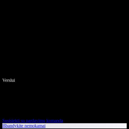
Verslui
Susisiekti su pardavimų komanda
Išbandykite nemokamai