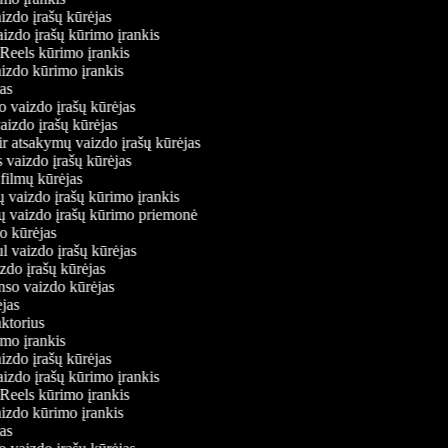
izdo įrašų kūrėjas
aizdo įrašų kūrimo įrankis
 Reels kūrimo įrankis
vaizdo kūrimo įrankis
ėjas
o vaizdo įrašų kūrėjas
vaizdo įrašų kūrėjas
ir atsakymų vaizdo įrašų kūrėjas
 vaizdo įrašų kūrėjas
 filmų kūrėjas
ų vaizdo įrašų kūrimo įrankis
ių vaizdo įrašų kūrimo priemonė
do kūrėjas
l vaizdo įrašų kūrėjas
izdo įrašų kūrėjas
onso vaizdo kūrėjas
rėjas
aktorius
imo įrankis
izdo įrašų kūrėjas
aizdo įrašų kūrimo įrankis
 Reels kūrimo įrankis
vaizdo kūrimo įrankis
ėjas