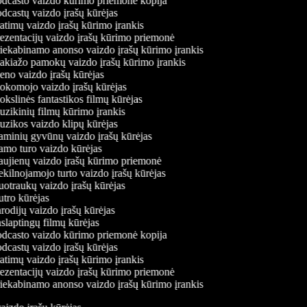
dcasto vaizdo kūrimo priemonė kopija
dcastų vaizdo įrašų kūrėjas
atimų vaizdo įrašų kūrimo įrankis
ezentacijų vaizdo įrašų kūrimo priemonė
iekabinamo anonso vaizdo įrašų kūrimo įrankis
kiažo pamokų vaizdo įrašų kūrimo įrankis
no vaizdo įrašų kūrėjas
komojo vaizdo įrašų kūrėjas
kslinės fantastikos filmų kūrėjas
zikinių filmų kūrimo įrankis
zikos vaizdo klipų kūrėjas
minių gyvūnų vaizdo įrašų kūrėjas
mo turo vaizdo kūrėjas
ujienų vaizdo įrašų kūrimo priemonė
kilnojamojo turto vaizdo įrašų kūrėjas
otraukų vaizdo įrašų kūrėjas
tro kūrėjas
rodijų vaizdo įrašų kūrėjas
slaptingų filmų kūrėjas
dcasto vaizdo kūrimo priemonė kopija
dcastų vaizdo įrašų kūrėjas
atimų vaizdo įrašų kūrimo įrankis
ezentacijų vaizdo įrašų kūrimo priemonė
iekabinamo anonso vaizdo įrašų kūrimo įrankis