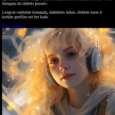
žmogaus iki didelės įmonės.
Lengvai valdykite komandą, dalinkitės failais, dirbkite kartu ir
kurkite greičiau nei bet kada.
Paleisti studiją