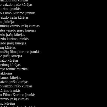
vaizdo įrašų kūrėjas
o vaizdo įrašo kūrėjas
kūrimo įrankis
io Filmo Kūrimo Įrankis
 vaizdo įrašų kūrėjas
lmų kūrėjas
ų tinklų vaizdo įrašų kūrėjas
stės vaizdo įrašų kūrėjas
izdo įrašų kūrėjas
aizdo kūrimo įrankis
izdo įrašų kūrėjas
filmų kūrėjas
tražių filmų kūrimo įrankis
do įrašų kūrėjas
liažo kūrėjas
vietimų kūrėjas
ūrėjo foninė muzika
daktorius
eklamos kūrėjas
vaizdo įrašų kūrėjas
o vaizdo įrašo kūrėjas
kūrimo įrankis
io Filmo Kūrimo Įrankis
 vaizdo įrašų kūrėjas
lmų kūrėjas