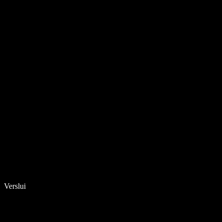
Verslui