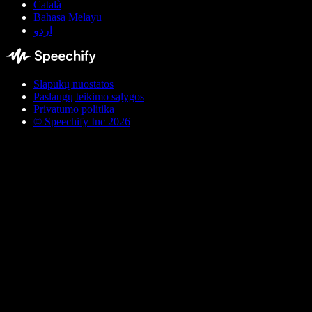
Català
Bahasa Melayu
اردو
Slapukų nuostatos
Paslaugų teikimo sąlygos
Privatumo politika
© Speechify Inc 2026