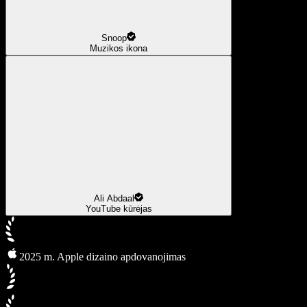
Snoop
Muzikos ikona
Ali Abdaal
YouTube kūrėjas
2025 m. Apple dizaino apdovanojimas