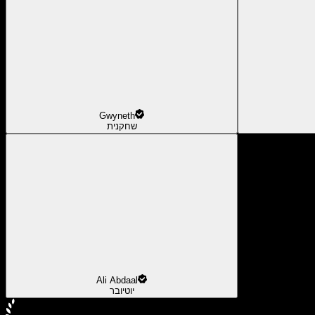
Gwyneth
שחקנית
Ali Abdaal
יוטיובר