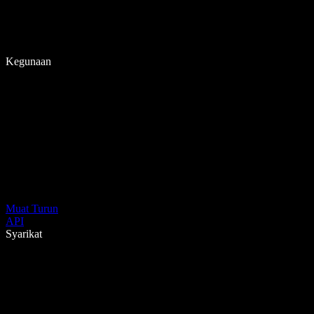
Kegunaan
Muat Turun
API
Syarikat