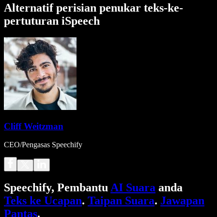
Alternatif perisian penukar teks-ke-
pertuturan iSpeech
Cliff Weitzman
CEO/Pengasas Speechify
Speechify, Pembantu
AI Suara
anda
Teks ke Ucapan
.
Taipan Suara
.
Jawapan
Pantas
.