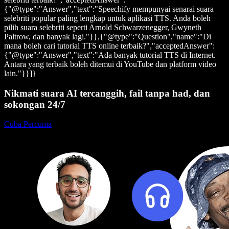
{"@type":"Answer","text":"Speechify mempunyai senarai suara
selebriti popular paling lengkap untuk aplikasi TTS. Anda boleh
pilih suara selebriti seperti Arnold Schwarzenegger, Gwyneth
Paltrow, dan banyak lagi."}},{"@type":"Question","name":"Di
mana boleh cari tutorial TTS online terbaik?","acceptedAnswer":
{"@type":"Answer","text":"Ada banyak tutorial TTS di Internet.
Antara yang terbaik boleh ditemui di YouTube dan platform video
lain."}}]}
Nikmati suara AI tercanggih, fail tanpa had, dan
sokongan 24/7
Cuba Percuma