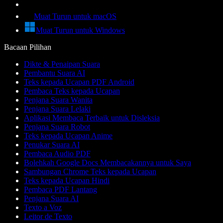
Muat Turun untuk macOS
Muat Turun untuk Windows
Bacaan Pilihan
Dikte & Penaipan Suara
Pembantu Suara AI
Teks kepada Ucapan PDF Android
Pembaca Teks kepada Ucapan
Penjana Suara Wanita
Penjana Suara Lelaki
Aplikasi Membaca Terbaik untuk Disleksia
Penjana Suara Robot
Teks kepada Ucapan Anime
Penukar Suara AI
Pembaca Audio PDF
Bolehkah Google Docs Membacakannya untuk Saya
Sambungan Chrome Teks kepada Ucapan
Teks kepada Ucapan Hindi
Pembaca PDF Lantang
Penjana Suara AI
Texto a Voz
Leitor de Texto