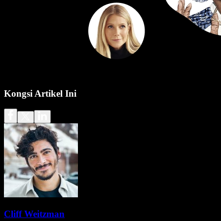
Kongsi Artikel Ini
Cliff Weitzman