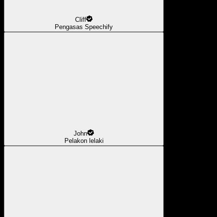
Cliff
Pengasas Speechify
John
Pelakon lelaki