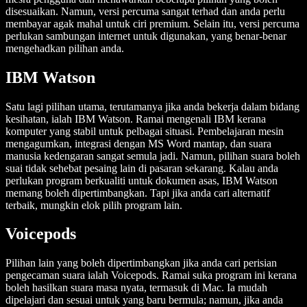
disesuaikan. Namun, versi percuma sangat terhad dan anda perlu
membayar agak mahal untuk ciri premium. Selain itu, versi percuma
perlukan sambungan internet untuk digunakan, yang benar-benar
mengehadkan pilihan anda.
IBM Watson
Satu lagi pilihan utama, terutamanya jika anda bekerja dalam bidang
kesihatan, ialah IBM Watson. Ramai mengenali IBM kerana
komputer yang stabil untuk pelbagai situasi. Pembelajaran mesin
mengagumkan, integrasi dengan MS Word mantap, dan suara
manusia kedengaran sangat semula jadi. Namun, pilihan suara boleh
suai tidak sehebat pesaing lain di pasaran sekarang. Kalau anda
perlukan program berkualiti untuk dokumen asas, IBM Watson
memang boleh dipertimbangkan. Tapi jika anda cari alternatif
terbaik, mungkin elok pilih program lain.
Voicepods
Pilihan lain yang boleh dipertimbangkan jika anda cari perisian
pengecaman suara ialah Voicepods. Ramai suka program ini kerana
boleh hasilkan suara masa nyata, termasuk di Mac. Ia mudah
dipelajari dan sesuai untuk yang baru bermula; namun, jika anda