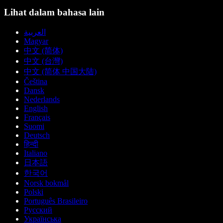
Lihat dalam bahasa lain
العربية
Magyar
中文 (简体)
中文 (台灣)
中文 (简体 中国大陆)
Čeština
Dansk
Nederlands
English
Français
Suomi
Deutsch
हिन्दी
Italiano
日本語
한국어
Norsk bokmål
Polski
Português Brasileiro
Русский
Українська