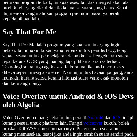
perlukan program terbaik, ini agak asas. Ia tidak menyediakan alat
produktiviti yang dicari dan tiada nuansa suara yang halus. Sebab
itu, mereka yang mahukan program premium biasanya beralih
kepada pilihan lain.
Say That For Me
Say That For Me ialah program yang bagus untuk yang ingin
belajar. Ia mungkin bukan yang terbaik untuk penulis blog, tetapi
sangat sesuai untuk pembelajaran dalam kelas. Pengeluaran suara
tepat kerana OCR yang mantap, tapi pilihan suaranya terhad.
Teknologi suara juga agak asas. Ia berguna jika anda perlu teks
dibaca seperti mesej atau emel. Namun, untuk bacaan panjang, anda
mungkin kurang selesa kerana intonasi suara yang agak monoton
dan berulang-ulang.
Voice Overlay untuk Android & iOS Devs
oleh Algolia
Voice Overlay memang hebat untuk peranti
Android
dan
iOS
, tetapi
kurang sesuai untuk platform lain. Fungsi
voiceover
kukuh, boleh
uruskan fail WAV dan seumpamanya. Pengecaman suara pula
kurang memuaskan, tetapi jika anda ingin tambah suara sendiri pada