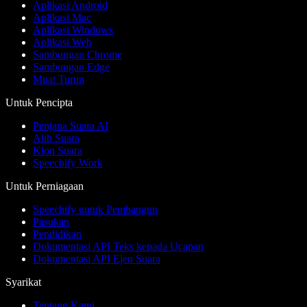
Aplikasi Android
Aplikasi Mac
Aplikasi Windows
Aplikasi Web
Sambungan Chrome
Sambungan Edge
Muat Turun
Untuk Pencipta
Penjana Suara AI
Alih Suara
Klon Suara
Speechify Work
Untuk Perniagaan
Speechify untuk Pembangun
Pasukan
Pendidikan
Dokumentasi API Teks kepada Ucapan
Dokumentasi API Ejen Suara
Syarikat
Tentang Kami