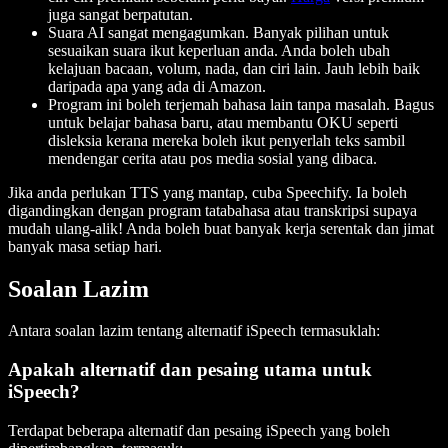
juga sangat berpatutan.
Suara AI sangat mengagumkan. Banyak pilihan untuk
sesuaikan suara ikut keperluan anda. Anda boleh ubah
kelajuan bacaan, volum, nada, dan ciri lain. Jauh lebih baik
daripada apa yang ada di Amazon.
Program ini boleh terjemah bahasa lain tanpa masalah. Bagus
untuk belajar bahasa baru, atau membantu OKU seperti
disleksia kerana mereka boleh ikut penyerlah teks sambil
mendengar cerita atau pos media sosial yang dibaca.
Jika anda perlukan TTS yang mantap, cuba Speechify. Ia boleh
digandingkan dengan program tatabahasa atau transkripsi supaya
mudah ulang-alik! Anda boleh buat banyak kerja serentak dan jimat
banyak masa setiap hari.
Soalan Lazim
Antara soalan lazim tentang alternatif iSpeech termasuklah:
Apakah alternatif dan pesaing utama untuk
iSpeech?
Terdapat beberapa alternatif dan pesaing iSpeech yang boleh