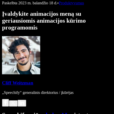
Paskelbta
2023 m. balandžio 18 d.
•
Produktyvumas
Įvaldykite animacijos meną su
geriausiomis animacijos kūrimo
programomis
Cliff Weitzman
„Speechify“ generalinis direktorius / įkūrėjas