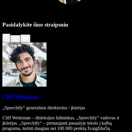
Pasidalykite šiuo straipsniu
Cliff Weitzman
„Speechify“ generalinis direktorius / įkūrėjas
Cliff Weitzman – disleksijos šalininkas, „Speechify“ vadovas ir
įkūrėjas. „Speechify“ – pirmaujanti pasaulyje teksto į kalbą
programa, turinti daugiau nei 100 000 penkių žvaigždučių