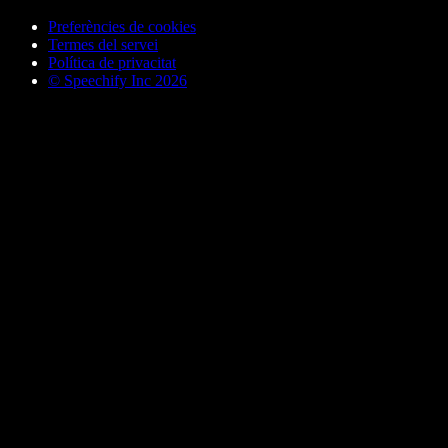
Preferències de cookies
Termes del servei
Política de privacitat
© Speechify Inc 2026