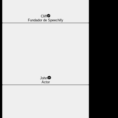
Cliff
Fundador de Speechify
John
Actor