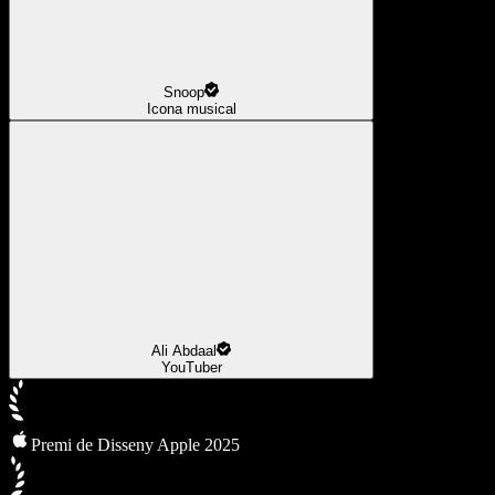
Snoop
Icona musical
Ali Abdaal
YouTuber
Premi de Disseny Apple 2025