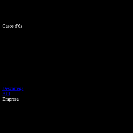
Casos d'ús
Descarrega
API
Empresa