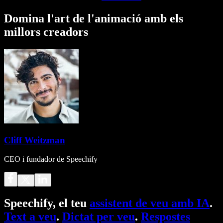
Domina l'art de l'animació amb els
millors creadors
Cliff Weitzman
CEO i fundador de Speechify
Speechify, el teu
assistent de veu amb IA
.
Text a veu
.
Dictat per veu
.
Respostes