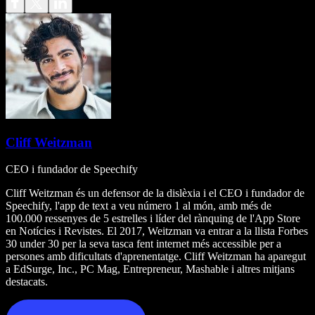
Cliff Weitzman
CEO i fundador de Speechify
Cliff Weitzman és un defensor de la dislèxia i el CEO i fundador de
Speechify, l'app de text a veu número 1 al món, amb més de
100.000 ressenyes de 5 estrelles i líder del rànquing de l'App Store
en Notícies i Revistes. El 2017, Weitzman va entrar a la llista Forbes
30 under 30 per la seva tasca fent internet més accessible per a
persones amb dificultats d'aprenentatge. Cliff Weitzman ha aparegut
a EdSurge, Inc., PC Mag, Entrepreneur, Mashable i altres mitjans
destacats.