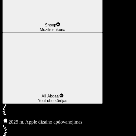
Snoop
Muzikos ikona
Ali Abdaal
YouTube kūrėjas
2025 m. Apple dizaino apdovanojimas