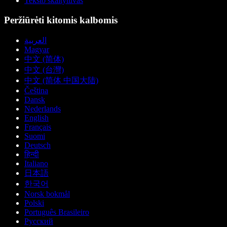
Teksto skaitytuvas
Peržiūrėti kitomis kalbomis
العربية
Magyar
中文 (简体)
中文 (台灣)
中文 (简体 中国大陆)
Čeština
Dansk
Nederlands
English
Français
Suomi
Deutsch
हिन्दी
Italiano
日本語
한국어
Norsk bokmål
Polski
Português Brasileiro
Русский