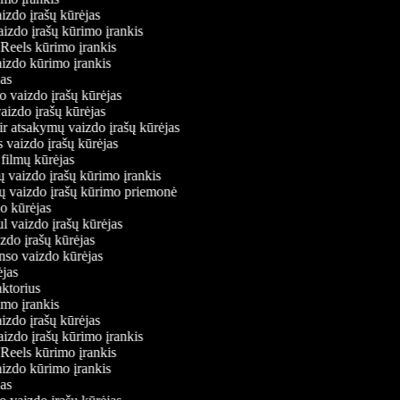
aizdo įrašų kūrėjas
aizdo įrašų kūrimo įrankis
m Reels kūrimo įrankis
vaizdo kūrimo įrankis
ėjas
mo vaizdo įrašų kūrėjas
vaizdo įrašų kūrėjas
 ir atsakymų vaizdo įrašų kūrėjas
s vaizdo įrašų kūrėjas
 filmų kūrėjas
ų vaizdo įrašų kūrimo įrankis
nių vaizdo įrašų kūrimo priemonė
do kūrėjas
ul vaizdo įrašų kūrėjas
izdo įrašų kūrėjas
onso vaizdo kūrėjas
rėjas
daktorius
rimo įrankis
aizdo įrašų kūrėjas
aizdo įrašų kūrimo įrankis
m Reels kūrimo įrankis
vaizdo kūrimo įrankis
ėjas