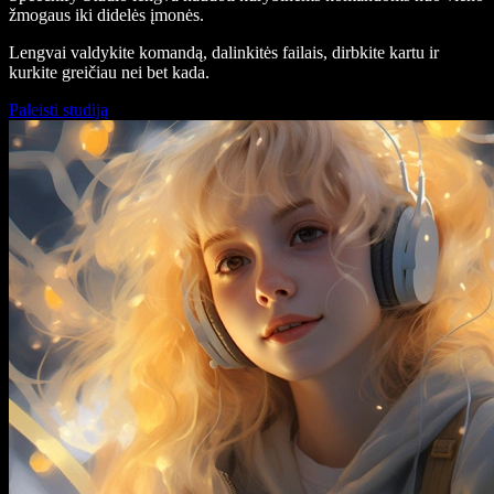
žmogaus iki didelės įmonės.
Lengvai valdykite komandą, dalinkitės failais, dirbkite kartu ir
kurkite greičiau nei bet kada.
Paleisti studiją