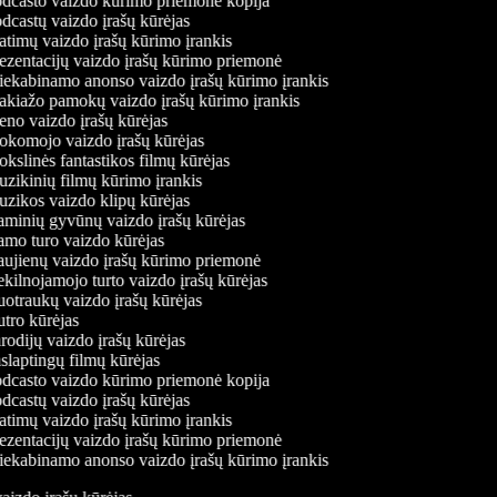
dcasto vaizdo kūrimo priemonė kopija
dcastų vaizdo įrašų kūrėjas
timų vaizdo įrašų kūrimo įrankis
ezentacijų vaizdo įrašų kūrimo priemonė
iekabinamo anonso vaizdo įrašų kūrimo įrankis
kiažo pamokų vaizdo įrašų kūrimo įrankis
no vaizdo įrašų kūrėjas
komojo vaizdo įrašų kūrėjas
slinės fantastikos filmų kūrėjas
zikinių filmų kūrimo įrankis
zikos vaizdo klipų kūrėjas
minių gyvūnų vaizdo įrašų kūrėjas
mo turo vaizdo kūrėjas
ujienų vaizdo įrašų kūrimo priemonė
ilnojamojo turto vaizdo įrašų kūrėjas
otraukų vaizdo įrašų kūrėjas
tro kūrėjas
odijų vaizdo įrašų kūrėjas
laptingų filmų kūrėjas
dcasto vaizdo kūrimo priemonė kopija
dcastų vaizdo įrašų kūrėjas
timų vaizdo įrašų kūrimo įrankis
ezentacijų vaizdo įrašų kūrimo priemonė
iekabinamo anonso vaizdo įrašų kūrimo įrankis