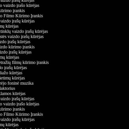
vaizdo įrašų kūrėjas
io vaizdo įrašo kūrėjas
kūrimo įrankis
io Filmo Kūrimo Įrankis
 vaizdo įrašų kūrėjas
lmų kūrėjas
ų tinklų vaizdo įrašų kūrėjas
stės vaizdo įrašų kūrėjas
izdo įrašų kūrėjas
aizdo kūrimo įrankis
izdo įrašų kūrėjas
filmų kūrėjas
tražių filmų kūrimo įrankis
do įrašų kūrėjas
liažo kūrėjas
vietimų kūrėjas
ūrėjo foninė muzika
edaktorius
eklamos kūrėjas
vaizdo įrašų kūrėjas
io vaizdo įrašo kūrėjas
kūrimo įrankis
io Filmo Kūrimo Įrankis
 vaizdo įrašų kūrėjas
lmų kūrėjas