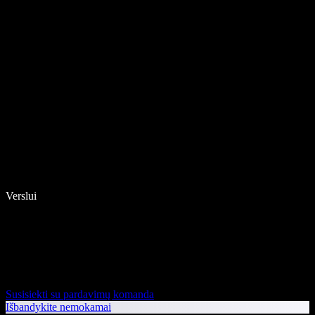
Verslui
Susisiekti su pardavimų komanda
Išbandykite nemokamai