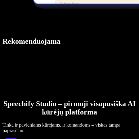
Rekomenduojama
Speechify Studio – pirmoji visapusiška AI
kūrėjų platforma
Tinka ir pavieniams kūrėjams, ir komandoms – viskas tampa
paprasčiau.