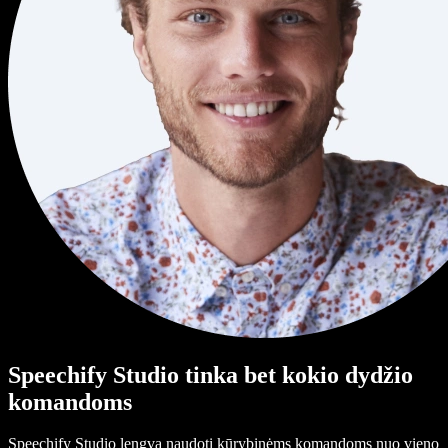
Speechify Studio tinka bet kokio dydžio
komandoms
Speechify Studio lengva naudoti kūrybinėms komandoms nuo vieno