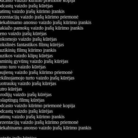
dcasto vaizdo kūrimo priemonė kopija
dcastų vaizdo įrašų kūrėjas
atimų vaizdo įrašų kūrimo įrankis
ezentacijų vaizdo įrašų kūrimo priemonė
iekabinamo anonso vaizdo įrašų kūrimo įrankis
kiažo pamokų vaizdo įrašų kūrimo įrankis
no vaizdo įrašų kūrėjas
komojo vaizdo įrašų kūrėjas
slinės fantastikos filmų kūrėjas
zikinių filmų kūrimo įrankis
zikos vaizdo klipų kūrėjas
minių gyvūnų vaizdo įrašų kūrėjas
mo turo vaizdo kūrėjas
ujienų vaizdo įrašų kūrimo priemonė
kilnojamojo turto vaizdo įrašų kūrėjas
otraukų vaizdo įrašų kūrėjas
tro kūrėjas
odijų vaizdo įrašų kūrėjas
laptingų filmų kūrėjas
dcasto vaizdo kūrimo priemonė kopija
dcastų vaizdo įrašų kūrėjas
atimų vaizdo įrašų kūrimo įrankis
ezentacijų vaizdo įrašų kūrimo priemonė
iekabinamo anonso vaizdo įrašų kūrimo įrankis