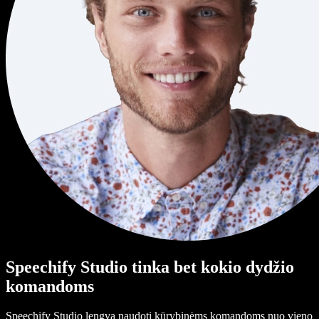
Speechify Studio tinka bet kokio dydžio
komandoms
Speechify Studio lengva naudoti kūrybinėms komandoms nuo vieno