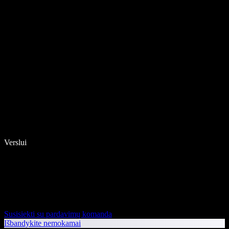
Verslui
Susisiekti su pardavimų komanda
Išbandykite nemokamai