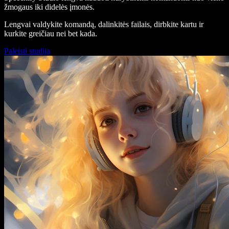
žmogaus iki didelės įmonės.
Lengvai valdykite komandą, dalinkitės failais, dirbkite kartu ir
kurkite greičiau nei bet kada.
Paleisti studiją