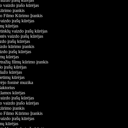
vaizdo įrašų kūrėjas
o vaizdo įrašo kūrėjas
kūrimo įrankis
io Filmo Kūrimo Įrankis
 vaizdo įrašų kūrėjas
lmų kūrėjas
ų tinklų vaizdo įrašų kūrėjas
stės vaizdo įrašų kūrėjas
izdo įrašų kūrėjas
aizdo kūrimo įrankis
izdo įrašų kūrėjas
filmų kūrėjas
tražių filmų kūrimo įrankis
do įrašų kūrėjas
liažo kūrėjas
vietimų kūrėjas
ūrėjo foninė muzika
edaktorius
eklamos kūrėjas
vaizdo įrašų kūrėjas
o vaizdo įrašo kūrėjas
kūrimo įrankis
io Filmo Kūrimo Įrankis
 vaizdo įrašų kūrėjas
lmų kūrėjas