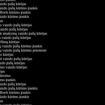
aizdo įrašų kūrėjas
aizdo įrašų kūrimo įrankis
m Reels kūrimo įrankis
vaizdo kūrimo įrankis
ėjas
o vaizdo įrašų kūrėjas
vaizdo įrašų kūrėjas
ir atsakymų vaizdo įrašų kūrėjas
s vaizdo įrašų kūrėjas
 filmų kūrėjas
ų vaizdo įrašų kūrimo įrankis
nių vaizdo įrašų kūrimo priemonė
do kūrėjas
ul vaizdo įrašų kūrėjas
izdo įrašų kūrėjas
onso vaizdo kūrėjas
rėjas
daktorius
rimo įrankis
aizdo įrašų kūrėjas
aizdo įrašų kūrimo įrankis
m Reels kūrimo įrankis
vaizdo kūrimo įrankis
ėjas