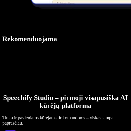
Rekomenduojama
Speechify Studio – pirmoji visapusiška AI
kūrėjų platforma
Tinka ir pavieniams kūrėjams, ir komandoms – viskas tampa
paprasčiau.