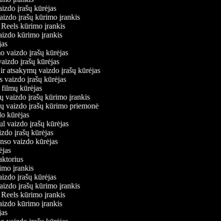
aizdo įrašų kūrėjas
vaizdo įrašų kūrimo įrankis
m Reels kūrimo įrankis
 vaizdo kūrimo įrankis
ėjas
mo vaizdo įrašų kūrėjas
 vaizdo įrašų kūrėjas
 ir atsakymų vaizdo įrašų kūrėjas
s vaizdo įrašų kūrėjas
 filmų kūrėjas
ų vaizdo įrašų kūrimo įrankis
nių vaizdo įrašų kūrimo priemonė
do kūrėjas
ul vaizdo įrašų kūrėjas
izdo įrašų kūrėjas
onso vaizdo kūrėjas
rėjas
daktorius
rimo įrankis
aizdo įrašų kūrėjas
vaizdo įrašų kūrimo įrankis
m Reels kūrimo įrankis
 vaizdo kūrimo įrankis
ėjas