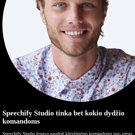
Speechify Studio tinka bet kokio dydžio
komandoms
Speechify Studio lengva naudoti kūrybinėms komandoms nuo vieno