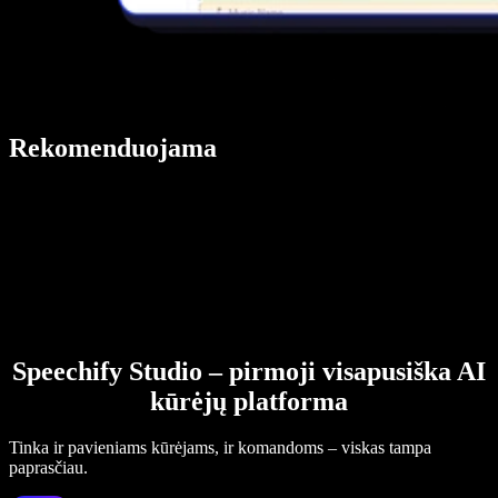
Rekomenduojama
Speechify Studio – pirmoji visapusiška AI
kūrėjų platforma
Tinka ir pavieniams kūrėjams, ir komandoms – viskas tampa
paprasčiau.