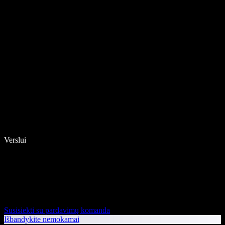
Verslui
Susisiekti su pardavimų komanda
Išbandykite nemokamai