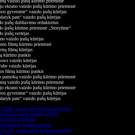
mų vaizdo įrašų kūrimo priemonė
jo ekrano vaizdo įrašų kūrimo priemonė
os gyvenime“ vaizdo įrašų kūrėjas
aryk pats“ vaizdo įrašų kūrėjas
o įrašų dubliavimo redaktorius
o įrašų kūrimo priemonė „Storytime“
 įrašų vertėjas
o vaizdo įrašų kūrėjas
mo filmų kūrimo priemonė
nų filmų kūrėjas
 kūrimo įrankis
ws vaizdo kūrėjas
be vaizdo kūrėjas
s filmų kūrimo įrankis
 pamokų vaizdo įrašų kūrimo priemonė
mų vaizdo įrašų kūrimo priemonė
jo ekrano vaizdo įrašų kūrimo priemonė
os gyvenime“ vaizdo įrašų kūrėjas
aryk pats“ vaizdo įrašų kūrėjas
ASMR vaizdo įrašų kūrimo priemonė
Android vaizdo kūrimo įrankis
Animacijos kūrėjas
Animacinių filmukų kūrėjas
Anonso vaizdo įrašų kūrimo priemonė