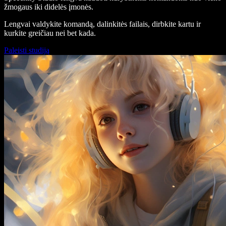
žmogaus iki didelės įmonės.
Lengvai valdykite komandą, dalinkitės failais, dirbkite kartu ir
kurkite greičiau nei bet kada.
Paleisti studiją