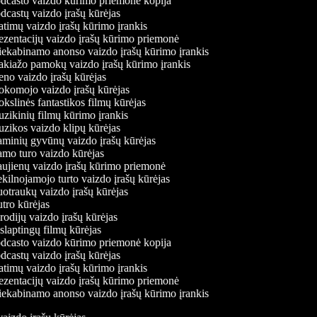
casto vaizdo kūrimo priemonė kopija
castų vaizdo įrašų kūrėjas
timų vaizdo įrašų kūrimo įrankis
zentacijų vaizdo įrašų kūrimo priemonė
ekabinamo anonso vaizdo įrašų kūrimo įrankis
iažo pamokų vaizdo įrašų kūrimo įrankis
o vaizdo įrašų kūrėjas
komojo vaizdo įrašų kūrėjas
slinės fantastikos filmų kūrėjas
ikinių filmų kūrimo įrankis
ikos vaizdo klipų kūrėjas
inių gyvūnų vaizdo įrašų kūrėjas
o turo vaizdo kūrėjas
jienų vaizdo įrašų kūrimo priemonė
ilnojamojo turto vaizdo įrašų kūrėjas
traukų vaizdo įrašų kūrėjas
ro kūrėjas
odijų vaizdo įrašų kūrėjas
laptingų filmų kūrėjas
casto vaizdo kūrimo priemonė kopija
castų vaizdo įrašų kūrėjas
timų vaizdo įrašų kūrimo įrankis
zentacijų vaizdo įrašų kūrimo priemonė
ekabinamo anonso vaizdo įrašų kūrimo įrankis