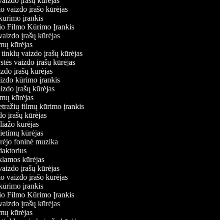
 vaizdo įrašų kūrėjas
io vaizdo įrašo kūrėjas
kūrimo įrankis
io Filmo Kūrimo Įrankis
 vaizdo įrašų kūrėjas
ilmų kūrėjas
ų tinklų vaizdo įrašų kūrėjas
ystės vaizdo įrašų kūrėjas
aizdo įrašų kūrėjas
aizdo kūrimo įrankis
aizdo įrašų kūrėjas
filmų kūrėjas
tražių filmų kūrimo įrankis
zdo įrašų kūrėjas
oliažo kūrėjas
vietimų kūrėjas
ūrėjo foninė muzika
edaktorius
eklamos kūrėjas
 vaizdo įrašų kūrėjas
io vaizdo įrašo kūrėjas
kūrimo įrankis
io Filmo Kūrimo Įrankis
 vaizdo įrašų kūrėjas
ilmų kūrėjas