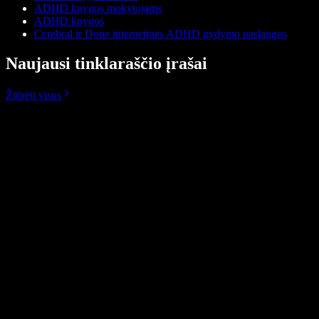
ADHD knygos mokytojams
ADHD knygos
Cerebral ir Done internetinės ADHD gydymo paslaugos
Naujausi tinklaraščio įrašai
Žiūrėti visus