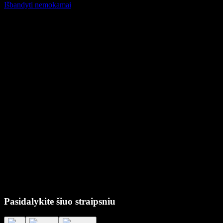
Išbandyti nemokamai
Pasidalykite šiuo straipsniu