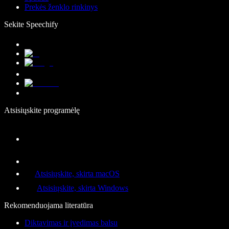
Prekės ženklo rinkinys
Sekite Speechify
Atsisiųskite programėlę
Atsisiųskite, skirta macOS
Atsisiųskite, skirta Windows
Rekomenduojama literatūra
Diktavimas ir įvedimas balsu