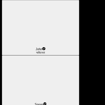
John
অভিনেতা
Snoop