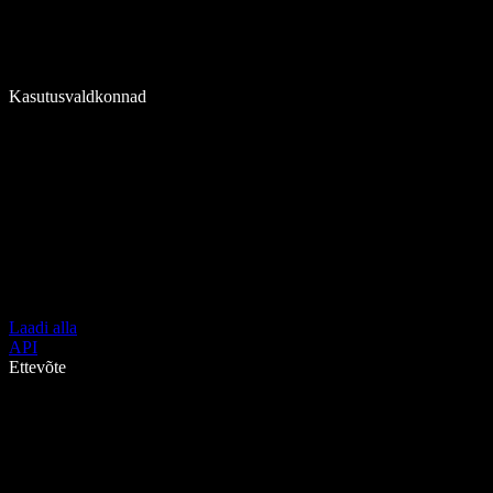
Kasutusvaldkonnad
Laadi alla
API
Ettevõte