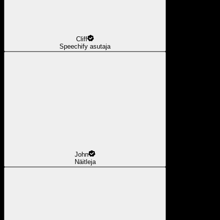
Cliff
Speechify asutaja
John
Näitleja