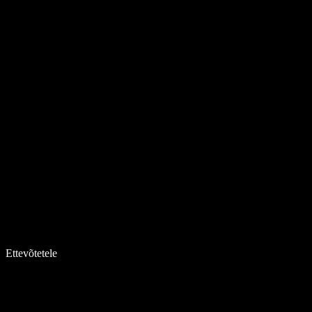
Ettevõtetele