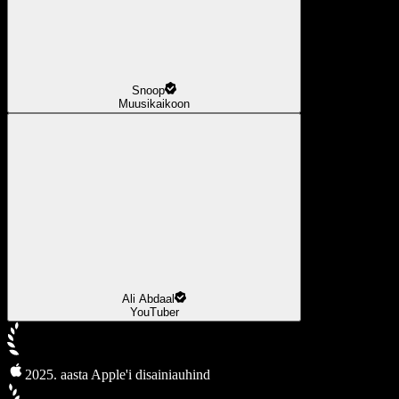
Snoop
Muusikaikoon
Ali Abdaal
YouTuber
2025. aasta Apple'i disainiauhind