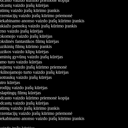
dcasto vaizdo kūrimo priemonė kopija
castų vaizdo įrašų kūrėjas
timų vaizdo įrašų kūrimo įrankis
zentacijų vaizdo įrašų kūrimo priemonė
ekabinamo anonso vaizdo įrašų kūrimo įrankis
iažo pamokų vaizdo įrašų kūrimo įrankis
o vaizdo įrašų kūrėjas
komojo vaizdo įrašų kūrėjas
slinės fantastikos filmų kūrėjas
ikinių filmų kūrimo įrankis
ikos vaizdo klipų kūrėjas
inių gyvūnų vaizdo įrašų kūrėjas
mo turo vaizdo kūrėjas
jienų vaizdo įrašų kūrimo priemonė
ilnojamojo turto vaizdo įrašų kūrėjas
traukų vaizdo įrašų kūrėjas
ro kūrėjas
odijų vaizdo įrašų kūrėjas
laptingų filmų kūrėjas
dcasto vaizdo kūrimo priemonė kopija
castų vaizdo įrašų kūrėjas
timų vaizdo įrašų kūrimo įrankis
zentacijų vaizdo įrašų kūrimo priemonė
ekabinamo anonso vaizdo įrašų kūrimo įrankis