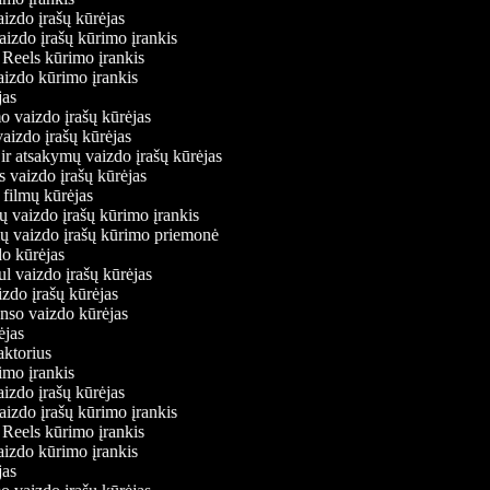
aizdo įrašų kūrėjas
vaizdo įrašų kūrimo įrankis
m Reels kūrimo įrankis
 vaizdo kūrimo įrankis
ėjas
mo vaizdo įrašų kūrėjas
 vaizdo įrašų kūrėjas
 ir atsakymų vaizdo įrašų kūrėjas
s vaizdo įrašų kūrėjas
 filmų kūrėjas
ų vaizdo įrašų kūrimo įrankis
nių vaizdo įrašų kūrimo priemonė
do kūrėjas
ul vaizdo įrašų kūrėjas
izdo įrašų kūrėjas
onso vaizdo kūrėjas
rėjas
daktorius
rimo įrankis
aizdo įrašų kūrėjas
vaizdo įrašų kūrimo įrankis
m Reels kūrimo įrankis
 vaizdo kūrimo įrankis
ėjas