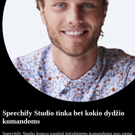
Speechify Studio tinka bet kokio dydžio
komandoms
Speechify Studio lengva naudoti kūrybinėms komandoms nuo vieno