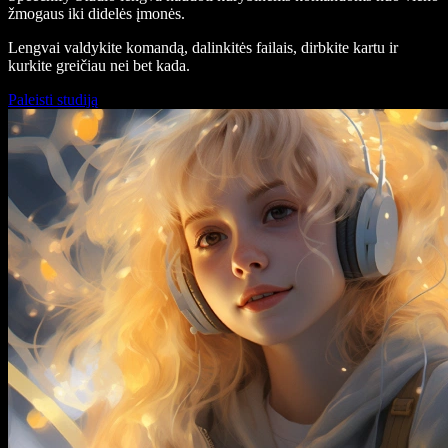
žmogaus iki didelės įmonės.
Lengvai valdykite komandą, dalinkitės failais, dirbkite kartu ir
kurkite greičiau nei bet kada.
Paleisti studiją