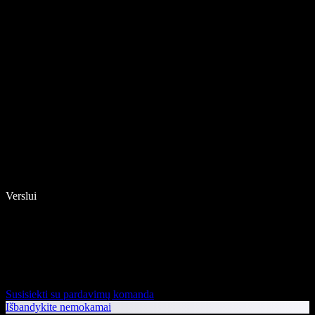
Verslui
Susisiekti su pardavimų komanda
Išbandykite nemokamai