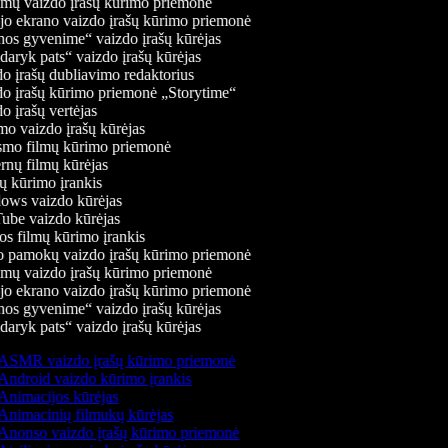
mų vaizdo įrašų kūrimo priemonė
jo ekrano vaizdo įrašų kūrimo priemonė
os gyvenime“ vaizdo įrašų kūrėjas
aryk pats“ vaizdo įrašų kūrėjas
o įrašų dubliavimo redaktorius
o įrašų kūrimo priemonė „Storytime“
 įrašų vertėjas
o vaizdo įrašų kūrėjas
mo filmų kūrimo priemonė
nų filmų kūrėjas
 kūrimo įrankis
ws vaizdo kūrėjas
be vaizdo kūrėjas
s filmų kūrimo įrankis
 pamokų vaizdo įrašų kūrimo priemonė
mų vaizdo įrašų kūrimo priemonė
jo ekrano vaizdo įrašų kūrimo priemonė
os gyvenime“ vaizdo įrašų kūrėjas
aryk pats“ vaizdo įrašų kūrėjas
ASMR vaizdo įrašų kūrimo priemonė
Android vaizdo kūrimo įrankis
Animacijos kūrėjas
Animacinių filmukų kūrėjas
Anonso vaizdo įrašų kūrimo priemonė