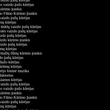
 vaizdo įrašų kūrėjas
io vaizdo įrašo kūrėjas
kūrimo įrankis
io Filmo Kūrimo Įrankis
 vaizdo įrašų kūrėjas
ilmų kūrėjas
ų tinklų vaizdo įrašų kūrėjas
ystės vaizdo įrašų kūrėjas
aizdo įrašų kūrėjas
aizdo kūrimo įrankis
aizdo įrašų kūrėjas
filmų kūrėjas
tražių filmų kūrimo įrankis
zdo įrašų kūrėjas
oliažo kūrėjas
vietimų kūrėjas
ūrėjo foninė muzika
edaktorius
eklamos kūrėjas
 vaizdo įrašų kūrėjas
io vaizdo įrašo kūrėjas
kūrimo įrankis
io Filmo Kūrimo Įrankis
 vaizdo įrašų kūrėjas
ilmų kūrėjas