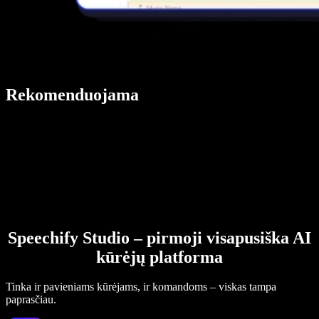
Rekomenduojama
Speechify Studio – pirmoji visapusiška AI
kūrėjų platforma
Tinka ir pavieniams kūrėjams, ir komandoms – viskas tampa
paprasčiau.