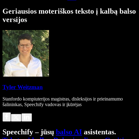
Geriausios moteriškos teksto į kalbą balso
versijos
Tyler Weitzman
Stanfordo kompiuterijos magistras, disleksijos ir prieinamumo
šalininkas, Speechify vadovas ir įkūrėjas
Speechify – jūsų
balso AI
asistentas.