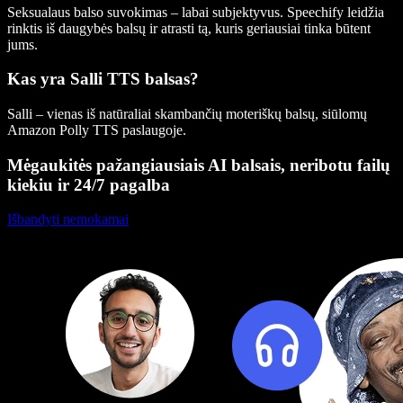
Seksualaus balso suvokimas – labai subjektyvus. Speechify leidžia
rinktis iš daugybės balsų ir atrasti tą, kuris geriausiai tinka būtent
jums.
Kas yra Salli TTS balsas?
Salli – vienas iš natūraliai skambančių moteriškų balsų, siūlomų
Amazon Polly TTS paslaugoje.
Mėgaukitės pažangiausiais AI balsais, neribotu failų
kiekiu ir 24/7 pagalba
Išbandyti nemokamai