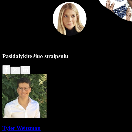
Pasidalykite šiuo straipsniu
Tyler Weitzman