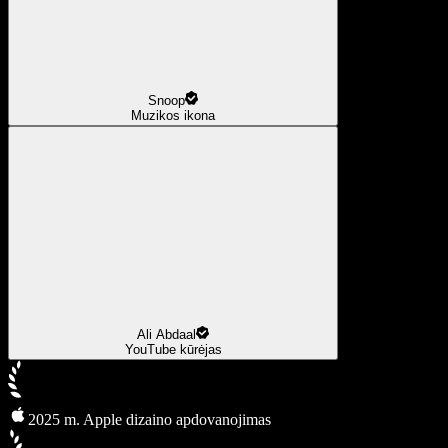
Snoop
Muzikos ikona
Ali Abdaal
YouTube kūrėjas
2025 m. Apple dizaino apdovanojimas