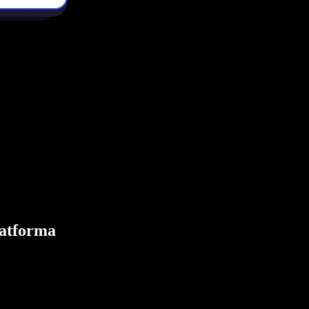
latforma