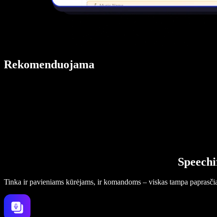
Rekomenduojama
Speechi
Tinka ir pavieniams kūrėjams, ir komandoms – viskas tampa paprasči