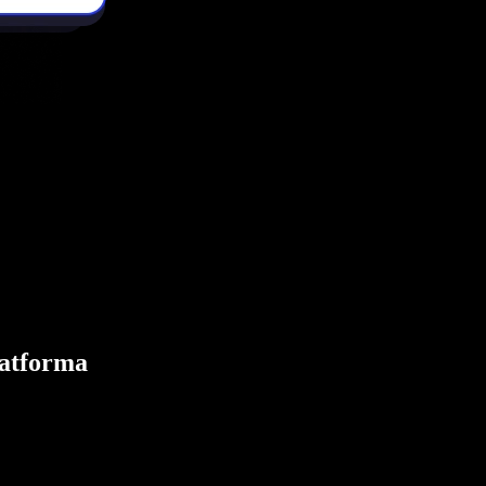
latforma