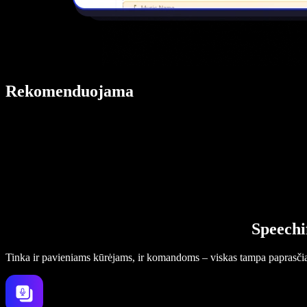
Rekomenduojama
Speechi
Tinka ir pavieniams kūrėjams, ir komandoms – viskas tampa paprasči