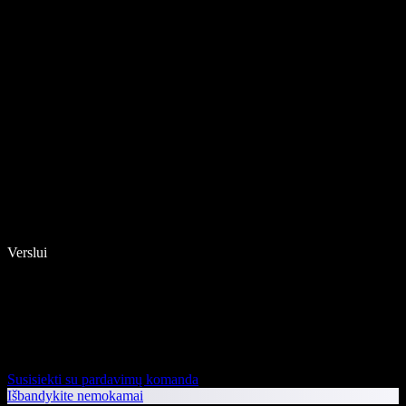
Verslui
Susisiekti su pardavimų komanda
Išbandykite nemokamai