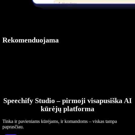
Rekomenduojama
Speechify Studio – pirmoji visapusiška AI
kūrėjų platforma
Tinka ir pavieniams kūrėjams, ir komandoms – viskas tampa
paprasčiau.