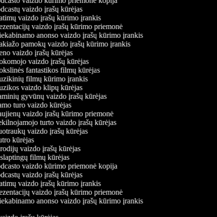
dcasto vaizdo kūrimo priemonė kopija
castų vaizdo įrašų kūrėjas
timų vaizdo įrašų kūrimo įrankis
zentacijų vaizdo įrašų kūrimo priemonė
ekabinamo anonso vaizdo įrašų kūrimo įrankis
kiažo pamokų vaizdo įrašų kūrimo įrankis
o vaizdo įrašų kūrėjas
komojo vaizdo įrašų kūrėjas
slinės fantastikos filmų kūrėjas
ikinių filmų kūrimo įrankis
ikos vaizdo klipų kūrėjas
inių gyvūnų vaizdo įrašų kūrėjas
mo turo vaizdo kūrėjas
jienų vaizdo įrašų kūrimo priemonė
ilnojamojo turto vaizdo įrašų kūrėjas
traukų vaizdo įrašų kūrėjas
ro kūrėjas
odijų vaizdo įrašų kūrėjas
laptingų filmų kūrėjas
dcasto vaizdo kūrimo priemonė kopija
castų vaizdo įrašų kūrėjas
timų vaizdo įrašų kūrimo įrankis
zentacijų vaizdo įrašų kūrimo priemonė
ekabinamo anonso vaizdo įrašų kūrimo įrankis