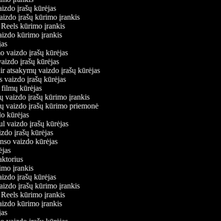
aizdo įrašų kūrėjas
vaizdo įrašų kūrimo įrankis
m Reels kūrimo įrankis
 vaizdo kūrimo įrankis
ėjas
mo vaizdo įrašų kūrėjas
 vaizdo įrašų kūrėjas
 ir atsakymų vaizdo įrašų kūrėjas
s vaizdo įrašų kūrėjas
 filmų kūrėjas
ų vaizdo įrašų kūrimo įrankis
nių vaizdo įrašų kūrimo priemonė
do kūrėjas
ul vaizdo įrašų kūrėjas
izdo įrašų kūrėjas
onso vaizdo kūrėjas
rėjas
daktorius
rimo įrankis
aizdo įrašų kūrėjas
vaizdo įrašų kūrimo įrankis
m Reels kūrimo įrankis
 vaizdo kūrimo įrankis
ėjas