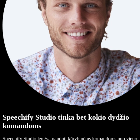
Speechify Studio tinka bet kokio dydžio
komandoms
Speechify Studio lengva naudoti kūrybinėms komandoms nuo vieno