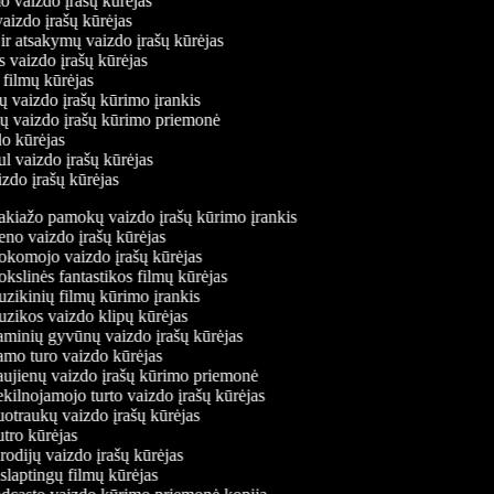
mo vaizdo įrašų kūrėjas
 vaizdo įrašų kūrėjas
 ir atsakymų vaizdo įrašų kūrėjas
s vaizdo įrašų kūrėjas
 filmų kūrėjas
ų vaizdo įrašų kūrimo įrankis
nių vaizdo įrašų kūrimo priemonė
do kūrėjas
ul vaizdo įrašų kūrėjas
izdo įrašų kūrėjas
kiažo pamokų vaizdo įrašų kūrimo įrankis
o vaizdo įrašų kūrėjas
komojo vaizdo įrašų kūrėjas
slinės fantastikos filmų kūrėjas
ikinių filmų kūrimo įrankis
ikos vaizdo klipų kūrėjas
inių gyvūnų vaizdo įrašų kūrėjas
mo turo vaizdo kūrėjas
jienų vaizdo įrašų kūrimo priemonė
ilnojamojo turto vaizdo įrašų kūrėjas
traukų vaizdo įrašų kūrėjas
ro kūrėjas
odijų vaizdo įrašų kūrėjas
laptingų filmų kūrėjas