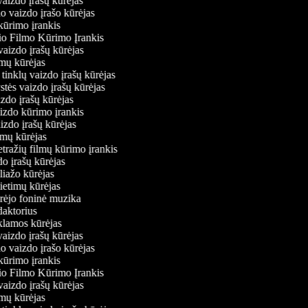
 vaizdo įrašų kūrėjas
io vaizdo įrašo kūrėjas
kūrimo įrankis
io Filmo Kūrimo Įrankis
 vaizdo įrašų kūrėjas
ilmų kūrėjas
ų tinklų vaizdo įrašų kūrėjas
ystės vaizdo įrašų kūrėjas
aizdo įrašų kūrėjas
aizdo kūrimo įrankis
aizdo įrašų kūrėjas
filmų kūrėjas
tražių filmų kūrimo įrankis
zdo įrašų kūrėjas
oliažo kūrėjas
vietimų kūrėjas
ūrėjo foninė muzika
edaktorius
eklamos kūrėjas
 vaizdo įrašų kūrėjas
io vaizdo įrašo kūrėjas
kūrimo įrankis
io Filmo Kūrimo Įrankis
 vaizdo įrašų kūrėjas
ilmų kūrėjas