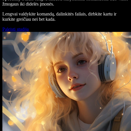
žmogaus iki didelės įmonės.
Lengvai valdykite komandą, dalinkitės failais, dirbkite kartu ir
kurkite greičiau nei bet kada.
Paleisti studiją