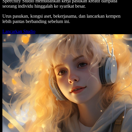
Speechify Studio memudahkan kerja pasukan kreatif daripada
seorang individu hinggalah ke syarikat besar.
Urus pasukan, kongsi aset, bekerjasama, dan lancarkan kempen
lebih pantas berbanding sebelum ini.
Lancarkan Studio