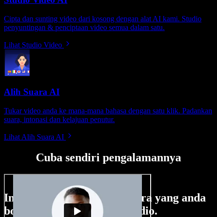
Cipta dan sunting video dari kosong dengan alat AI kami. Studio
penyuntingan & penciptaan video semua dalam satu.
Lihat Studio Video
Alih Suara AI
Tukar video anda ke mana-mana bahasa dengan satu klik. Padankan
suara, intonasi dan kelajuan penutur.
Lihat Alih Suara AI
Cuba sendiri pengalamannya
Ini hanya sebahagian perkara yang anda
boleh buat di Speechify Studio.