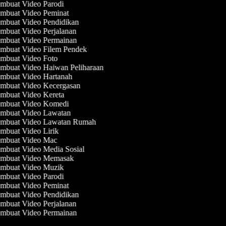
mbuat Video Parodi
mbuat Video Peminat
mbuat Video Pendidikan
mbuat Video Perjalanan
mbuat Video Permainan
mbuat Video Filem Pendek
mbuat Video Foto
mbuat Video Haiwan Peliharaan
mbuat Video Hartanah
mbuat Video Kecergasan
mbuat Video Kereta
mbuat Video Komedi
mbuat Video Lawatan
mbuat Video Lawatan Rumah
mbuat Video Lirik
mbuat Video Mac
mbuat Video Media Sosial
mbuat Video Memasak
mbuat Video Muzik
mbuat Video Parodi
mbuat Video Peminat
mbuat Video Pendidikan
mbuat Video Perjalanan
mbuat Video Permainan