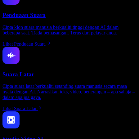
Penduaan Suara
Cipta klon suara manusia berkualiti tinggi dengan AI dalam
beberapa saat. Tiada pemasangan. Terus dari pelayar anda.
Lihat Penduaan Suara
Suara Latar
Cipta suara latar berkualiti setanding suara manusia secara masa
nyata dengan AI. Narrasikan teks, video, penerangan – apa sahaja –
dalam apa jua gaya.
Lihat Suara Latar
Studio Video AI