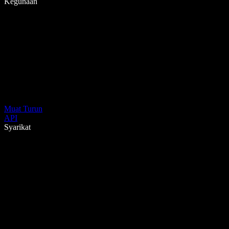
Kegunaan
Muat Turun
API
Syarikat