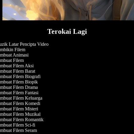
Terokai Lagi
zik Latar Pencipta Video
mbikin Filem
mbuat Animasi
mbuat Filem
mbuat Filem Aksi
mbuat Filem Barat
mbuat Filem Biografi
mbuat Filem Biopik
mbuat Filem Drama
mbuat Filem Fantasi
mbuat Filem Keluarga
mbuat Filem Komedi
mbuat Filem Misteri
mbuat Filem Muzikal
mbuat Filem Romantik
buat Filem Sci-fi
mbuat Filem Seram