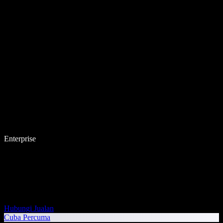
Enterprise
Hubungi Jualan
Cuba Percuma