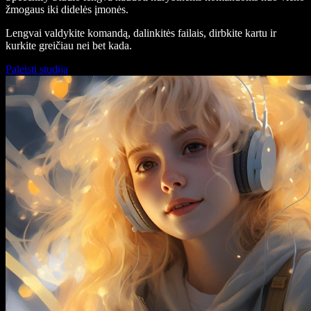
žmogaus iki didelės įmonės.
Lengvai valdykite komandą, dalinkitės failais, dirbkite kartu ir
kurkite greičiau nei bet kada.
Paleisti studiją