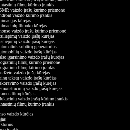
tastinių filmų kūrimo įrankis
MR vaizdo įrašų kūrimo priemonė
droid vaizdo kūrimo įrankis
imacijos kūrėjas
imacinių filmukų kūrėjas
onso vaizdo įrašų kūrimo priemonė
siliepimų vaizdo įrašų kūrėjas
siliepimų vaizdo įrašų kūrėjas
tomatinis subtitrų generatorius
tomobilių vaizdo įrašų kūrėjas
lso įgarsinimo vaizdo įrašų kūrėjas
ografinių filmų kūrimo priemonė
ografinių filmų kūrimo įrankis
udžeto vaizdo įrašų kūrėjas
inų tekstų vaizdo įrašų kūrėjas
koravimo vaizdo įrašų kūrėjas
monstracinių vaizdo įrašų kūrėjas
amos filmų kūrėjas
ukacinių vaizdo įrašų kūrimo įrankis
tastinių filmų kūrimo įrankis
onso vaizdo kūrėjas
rėjas
aktorius
rimo įrankis