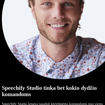
Speechify Studio tinka bet kokio dydžio
komandoms
Speechify Studio lengva naudoti kūrybinėms komandoms nuo vieno