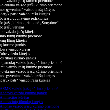
mų vaizdo įrašų kūrimo priemonė
jo ekrano vaizdo įrašų kūrimo priemonė
os gyvenime“ vaizdo įrašų kūrėjas
daryk pats“ vaizdo įrašų kūrėjas
o įrašų dubliavimo redaktorius
o įrašų kūrimo priemonė „Storytime“
o įrašų vertėjas
o vaizdo įrašų kūrėjas
mo filmų kūrimo priemonė
rnų filmų kūrėjas
 kūrimo įrankis
ws vaizdo kūrėjas
be vaizdo kūrėjas
s filmų kūrimo įrankis
 pamokų vaizdo įrašų kūrimo priemonė
mų vaizdo įrašų kūrimo priemonė
jo ekrano vaizdo įrašų kūrimo priemonė
os gyvenime“ vaizdo įrašų kūrėjas
daryk pats“ vaizdo įrašų kūrėjas
ASMR vaizdo įrašų kūrimo priemonė
Android vaizdo kūrimo įrankis
Animacijos kūrėjas
Animacinių filmukų kūrėjas
Anonso vaizdo įrašų kūrimo priemonė