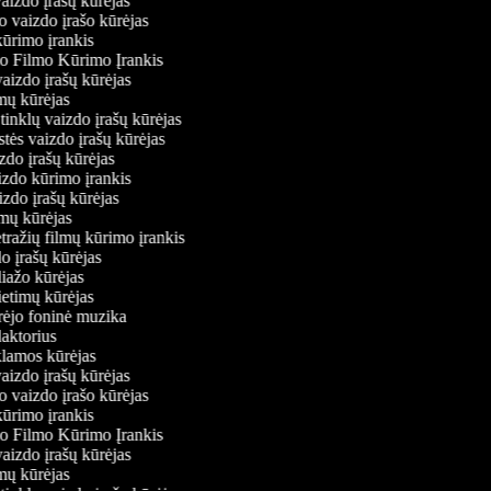
vaizdo įrašų kūrėjas
o vaizdo įrašo kūrėjas
kūrimo įrankis
io Filmo Kūrimo Įrankis
 vaizdo įrašų kūrėjas
lmų kūrėjas
ų tinklų vaizdo įrašų kūrėjas
stės vaizdo įrašų kūrėjas
izdo įrašų kūrėjas
aizdo kūrimo įrankis
izdo įrašų kūrėjas
filmų kūrėjas
tražių filmų kūrimo įrankis
do įrašų kūrėjas
liažo kūrėjas
vietimų kūrėjas
ūrėjo foninė muzika
daktorius
eklamos kūrėjas
vaizdo įrašų kūrėjas
o vaizdo įrašo kūrėjas
kūrimo įrankis
io Filmo Kūrimo Įrankis
 vaizdo įrašų kūrėjas
lmų kūrėjas