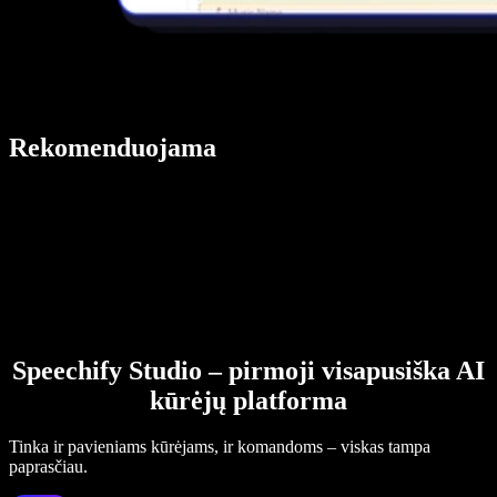
Rekomenduojama
Speechify Studio – pirmoji visapusiška AI
kūrėjų platforma
Tinka ir pavieniams kūrėjams, ir komandoms – viskas tampa
paprasčiau.