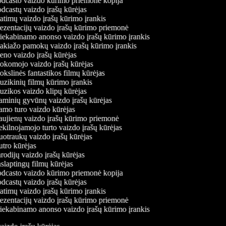
dcasto vaizdo kūrimo priemonė kopija
dcastų vaizdo įrašų kūrėjas
atimų vaizdo įrašų kūrimo įrankis
ezentacijų vaizdo įrašų kūrimo priemonė
iekabinamo anonso vaizdo įrašų kūrimo įrankis
kiažo pamokų vaizdo įrašų kūrimo įrankis
no vaizdo įrašų kūrėjas
komojo vaizdo įrašų kūrėjas
kslinės fantastikos filmų kūrėjas
zikinių filmų kūrimo įrankis
zikos vaizdo klipų kūrėjas
minių gyvūnų vaizdo įrašų kūrėjas
mo turo vaizdo kūrėjas
ujienų vaizdo įrašų kūrimo priemonė
kilnojamojo turto vaizdo įrašų kūrėjas
otraukų vaizdo įrašų kūrėjas
tro kūrėjas
odijų vaizdo įrašų kūrėjas
slaptingų filmų kūrėjas
dcasto vaizdo kūrimo priemonė kopija
dcastų vaizdo įrašų kūrėjas
atimų vaizdo įrašų kūrimo įrankis
ezentacijų vaizdo įrašų kūrimo priemonė
iekabinamo anonso vaizdo įrašų kūrimo įrankis