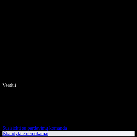
Verslui
Susisiekti su pardavimų komanda
Išbandykite nemokamai