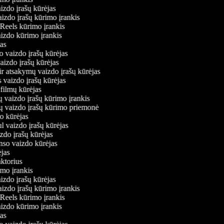
aizdo įrašų kūrėjas
aizdo įrašų kūrimo įrankis
 Reels kūrimo įrankis
vaizdo kūrimo įrankis
ėjas
o vaizdo įrašų kūrėjas
vaizdo įrašų kūrėjas
ir atsakymų vaizdo įrašų kūrėjas
s vaizdo įrašų kūrėjas
 filmų kūrėjas
ų vaizdo įrašų kūrimo įrankis
nių vaizdo įrašų kūrimo priemonė
do kūrėjas
l vaizdo įrašų kūrėjas
izdo įrašų kūrėjas
onso vaizdo kūrėjas
rėjas
aktorius
rimo įrankis
aizdo įrašų kūrėjas
aizdo įrašų kūrimo įrankis
 Reels kūrimo įrankis
vaizdo kūrimo įrankis
ėjas