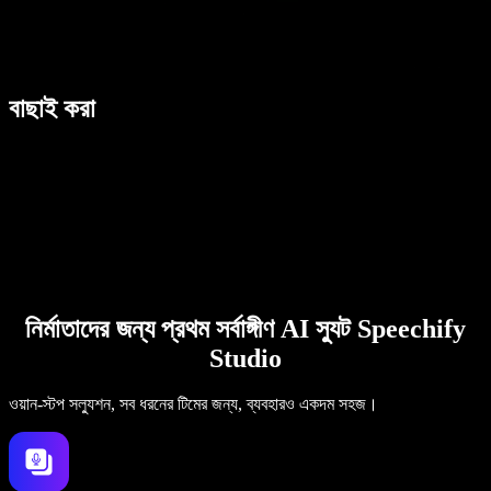
বাছাই করা
নির্মাতাদের জন্য প্রথম সর্বাঙ্গীণ AI স্যুট Speechify
Studio
ওয়ান-স্টপ সল্যুশন, সব ধরনের টিমের জন্য, ব্যবহারও একদম সহজ।