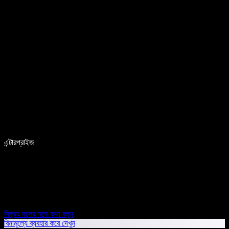
এন্টারপ্রাইজ
বিক্রয় দলের সঙ্গে কথা বলুন
বিনামূল্যে ব্যবহার করে দেখুন