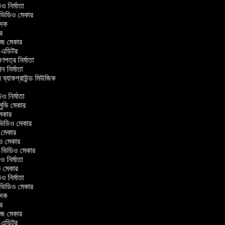
িডিও নির্মাতা
র ভিডিও মেকার
বাদক
টর
াজ মেকার
িং এডিটর
্রণপত্র নির্মাতা
পন নির্মাতা
র ব্যাকগ্রাউন্ড মিউজিক
র
িও নির্মাতা
 মুভি মেকার
ি মেকার
ার ভিডিও মেকার
ভি মেকার
ডিও মেকার
ul ভিডিও মেকার
িও নির্মাতা
ুভি মেকার
িডিও নির্মাতা
র ভিডিও মেকার
বাদক
টর
াজ মেকার
িং এডিটর