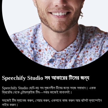
Speechify Studio সব আকারের টিমের জন্য
Speechify Studio ছোট-বড় সব সৃজনশীল টিমের জন্য সহজ সমাধান। একক
ক্রিয়েটর থেকে এন্টারপ্রাইজ টিম—সবার কাজেই মানানসই।
সহজেই টিম ম্যানেজ করুন, শেয়ার করুন, একসাথে কাজ করুন আর ঝটপট ক্যাম্পেইন
লাইভ করুন।