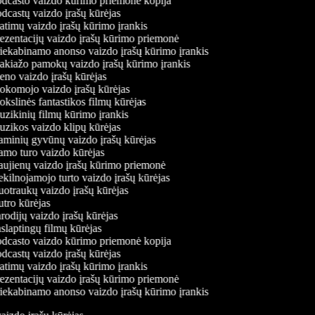
dcasto vaizdo kūrimo priemonė kopija
dcastų vaizdo įrašų kūrėjas
atimų vaizdo įrašų kūrimo įrankis
ezentacijų vaizdo įrašų kūrimo priemonė
iekabinamo anonso vaizdo įrašų kūrimo įrankis
kiažo pamokų vaizdo įrašų kūrimo įrankis
no vaizdo įrašų kūrėjas
komojo vaizdo įrašų kūrėjas
slinės fantastikos filmų kūrėjas
zikinių filmų kūrimo įrankis
zikos vaizdo klipų kūrėjas
minių gyvūnų vaizdo įrašų kūrėjas
mo turo vaizdo kūrėjas
ujienų vaizdo įrašų kūrimo priemonė
kilnojamojo turto vaizdo įrašų kūrėjas
otraukų vaizdo įrašų kūrėjas
tro kūrėjas
odijų vaizdo įrašų kūrėjas
laptingų filmų kūrėjas
dcasto vaizdo kūrimo priemonė kopija
dcastų vaizdo įrašų kūrėjas
atimų vaizdo įrašų kūrimo įrankis
ezentacijų vaizdo įrašų kūrimo priemonė
iekabinamo anonso vaizdo įrašų kūrimo įrankis