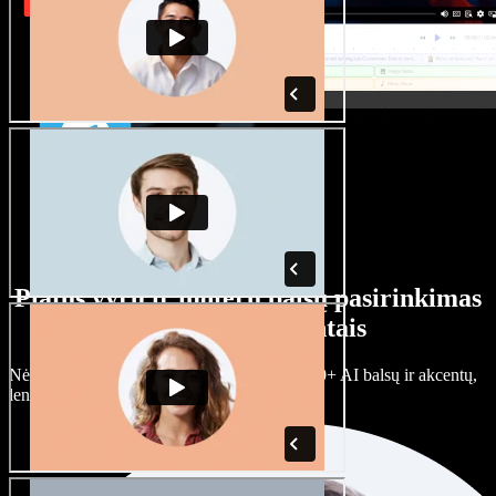
Platus vyrų ir moterų balsų pasirinkimas
su įvairiais akcentais
Nėra dviejų vienodų projektų. Rinkitės iš 100+ AI balsų ir akcentų,
lengvai juos prisitaikykite.