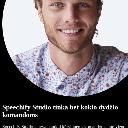
Speechify Studio tinka bet kokio dydžio
komandoms
Speechify Studio lengva naudoti kūrybinėms komandoms nuo vieno