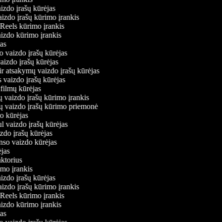
aizdo įrašų kūrėjas
aizdo įrašų kūrimo įrankis
m Reels kūrimo įrankis
vaizdo kūrimo įrankis
ėjas
o vaizdo įrašų kūrėjas
vaizdo įrašų kūrėjas
ir atsakymų vaizdo įrašų kūrėjas
s vaizdo įrašų kūrėjas
 filmų kūrėjas
ų vaizdo įrašų kūrimo įrankis
nių vaizdo įrašų kūrimo priemonė
do kūrėjas
ul vaizdo įrašų kūrėjas
izdo įrašų kūrėjas
onso vaizdo kūrėjas
rėjas
daktorius
rimo įrankis
aizdo įrašų kūrėjas
aizdo įrašų kūrimo įrankis
m Reels kūrimo įrankis
vaizdo kūrimo įrankis
ėjas