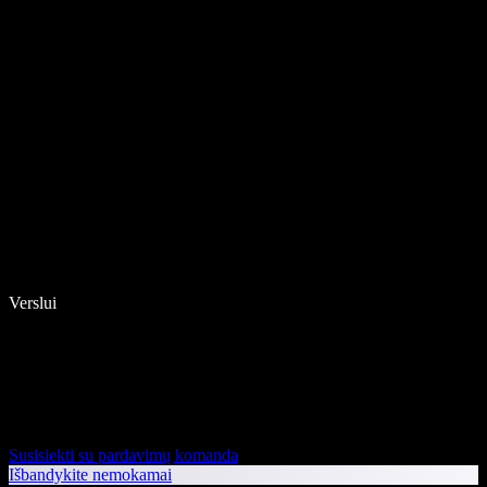
Verslui
Susisiekti su pardavimų komanda
Išbandykite nemokamai