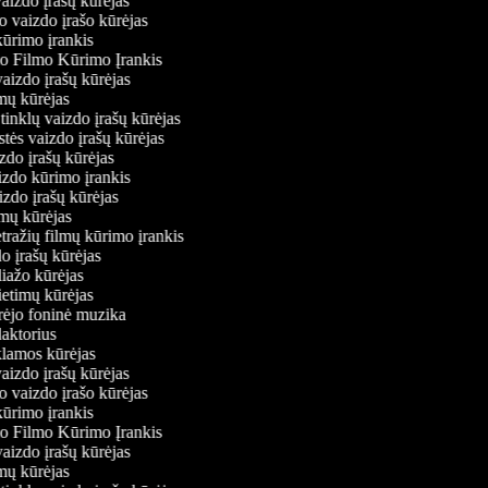
vaizdo įrašų kūrėjas
o vaizdo įrašo kūrėjas
kūrimo įrankis
io Filmo Kūrimo Įrankis
 vaizdo įrašų kūrėjas
lmų kūrėjas
ų tinklų vaizdo įrašų kūrėjas
stės vaizdo įrašų kūrėjas
izdo įrašų kūrėjas
aizdo kūrimo įrankis
izdo įrašų kūrėjas
filmų kūrėjas
tražių filmų kūrimo įrankis
do įrašų kūrėjas
liažo kūrėjas
vietimų kūrėjas
ūrėjo foninė muzika
edaktorius
eklamos kūrėjas
vaizdo įrašų kūrėjas
o vaizdo įrašo kūrėjas
kūrimo įrankis
io Filmo Kūrimo Įrankis
 vaizdo įrašų kūrėjas
lmų kūrėjas