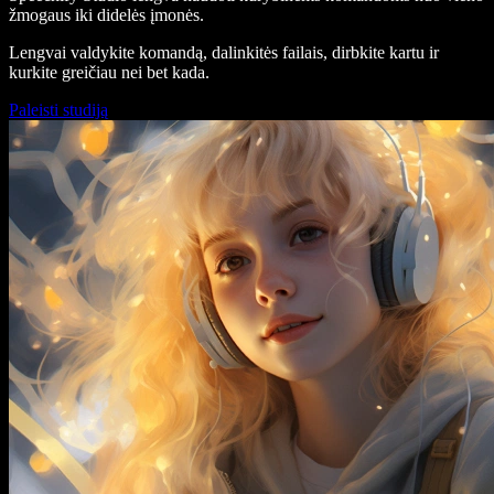
žmogaus iki didelės įmonės.
Lengvai valdykite komandą, dalinkitės failais, dirbkite kartu ir
kurkite greičiau nei bet kada.
Paleisti studiją