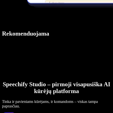
Rekomenduojama
Speechify Studio – pirmoji visapusiška AI
kūrėjų platforma
Tinka ir pavieniams kūrėjams, ir komandoms – viskas tampa
paprasčiau.