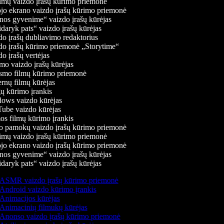
mų vaizdo įrašų kūrimo priemonė
jo ekrano vaizdo įrašų kūrimo priemonė
os gyvenime“ vaizdo įrašų kūrėjas
daryk pats“ vaizdo įrašų kūrėjas
o įrašų dubliavimo redaktorius
o įrašų kūrimo priemonė „Storytime“
o įrašų vertėjas
o vaizdo įrašų kūrėjas
mo filmų kūrimo priemonė
rnų filmų kūrėjas
 kūrimo įrankis
ws vaizdo kūrėjas
be vaizdo kūrėjas
s filmų kūrimo įrankis
 pamokų vaizdo įrašų kūrimo priemonė
mų vaizdo įrašų kūrimo priemonė
jo ekrano vaizdo įrašų kūrimo priemonė
os gyvenime“ vaizdo įrašų kūrėjas
daryk pats“ vaizdo įrašų kūrėjas
ASMR vaizdo įrašų kūrimo priemonė
Android vaizdo kūrimo įrankis
Animacijos kūrėjas
Animacinių filmukų kūrėjas
Anonso vaizdo įrašų kūrimo priemonė