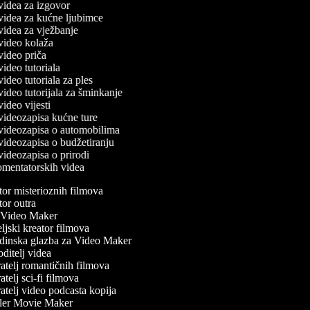
č videa za izgovor
č videa za kućne ljubimce
 videa za vježbanje
č video kolaža
 video priča
 video tutoriala
 video tutoriala za ples
 video tutorijala za šminkanje
 video vijesti
č videozapisa kućne ture
č videozapisa o automobilima
č videozapisa o budžetiranju
 videozapisa o prirodi
komentatorskih videa
or misterioznih filmova
or outra
Video Maker
jski kreator filmova
inska glazba za Video Maker
itelj videa
telj romantičnih filmova
telj sci-fi filmova
telj video podcasta kopija
ler Movie Maker