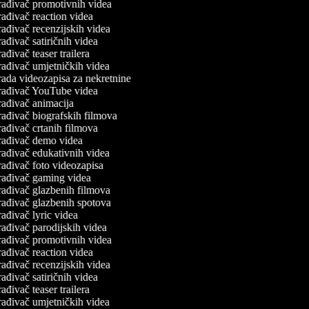
ađivač promotivnih videa
ađivač reaction videa
ađivač recenzijskih videa
ađivač satiričnih videa
ađivač teaser trailera
ađivač umjetničkih videa
ada videozapisa za nekretnine
rađivač YouTube videa
ađivač animacija
ađivač biografskih filmova
ađivač crtanih filmova
rađivač demo videa
ađivač edukativnih videa
ađivač foto videozapisa
rađivač gaming videa
ađivač glazbenih filmova
ađivač glazbenih spotova
ađivač lyric videa
ađivač parodijskih videa
ađivač promotivnih videa
ađivač reaction videa
ađivač recenzijskih videa
ađivač satiričnih videa
ađivač teaser trailera
ađivač umjetničkih videa