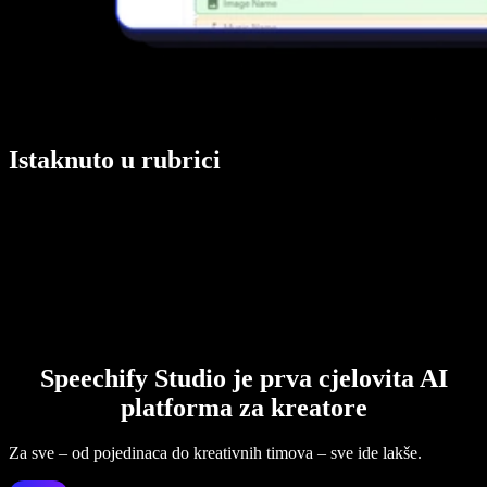
Istaknuto u rubrici
Speechify Studio je prva cjelovita AI
platforma za kreatore
Za sve – od pojedinaca do kreativnih timova – sve ide lakše.