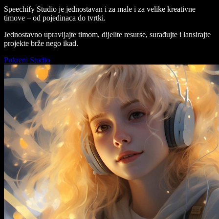
Speechify Studio je jednostavan i za male i za velike kreativne
timove – od pojedinaca do tvrtki.
Jednostavno upravljajte timom, dijelite resurse, surađujte i lansirajte
projekte brže nego ikad.
Pokreni Studio