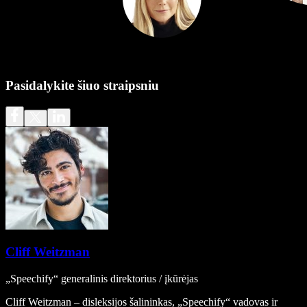
Pasidalykite šiuo straipsniu
Cliff Weitzman
„Speechify“ generalinis direktorius / įkūrėjas
Cliff Weitzman – disleksijos šalininkas, „Speechify“ vadovas ir