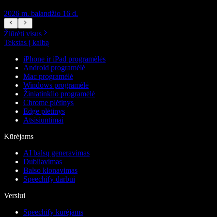
2026 m. balandžio 16 d.
2
Žiūrėti visus
Tekstas į kalbą
iPhone ir iPad programėlės
Android programėlė
Mac programėlė
Windows programėlė
Žiniatinklio programėlė
Chrome plėtinys
Edge plėtinys
Atsisiuntimai
Kūrėjams
AI balsų generavimas
Dubliavimas
Balso klonavimas
Speechify darbui
Verslui
Speechify kūrėjams