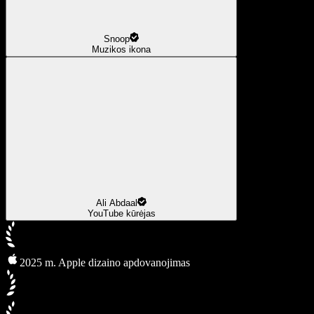
Snoop
Muzikos ikona
Ali Abdaal
YouTube kūrėjas
2025 m. Apple dizaino apdovanojimas