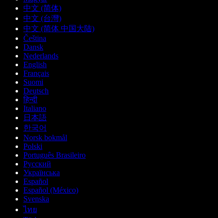
中文 (简体)
中文 (台灣)
中文 (简体 中国大陆)
Čeština
Dansk
Nederlands
English
Français
Suomi
Deutsch
हिन्दी
Italiano
日本語
한국어
Norsk bokmål
Polski
Português Brasileiro
Русский
Українська
Español
Español (México)
Svenska
ไทย