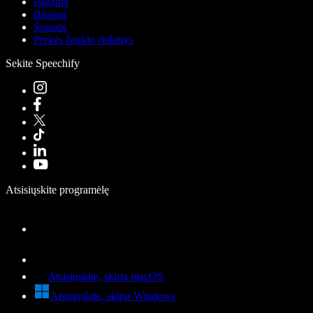
Pagalba
Būsena
Spauda
Prekės ženklo rinkinys
Sekite Speechify
Atsisiųskite programėlę
Atsisiųskite, skirta macOS
Atsisiųskite, skirta Windows