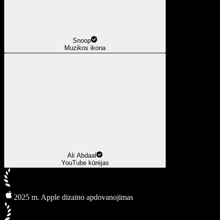
Snoop
Muzikos ikona
Ali Abdaal
YouTube kūrėjas
2025 m. Apple dizaino apdovanojimas