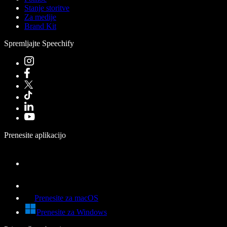
Stanje storitve
Za medije
Brand Kit
Spremljajte Speechify
Prenesite aplikacijo
Prenesite za macOS
Prenesite za Windows