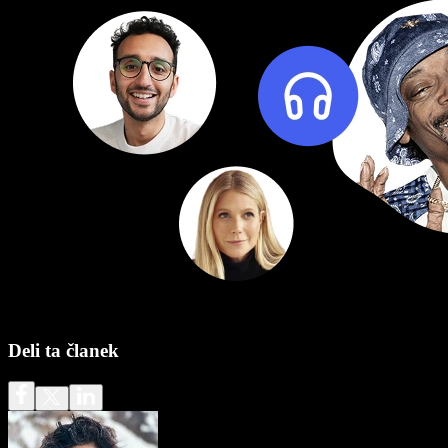
Deli ta članek