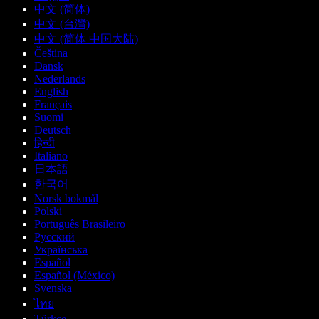
中文 (简体)
中文 (台灣)
中文 (简体 中国大陆)
Čeština
Dansk
Nederlands
English
Français
Suomi
Deutsch
हिन्दी
Italiano
日本語
한국어
Norsk bokmål
Polski
Português Brasileiro
Русский
Українська
Español
Español (México)
Svenska
ไทย
Türkçe