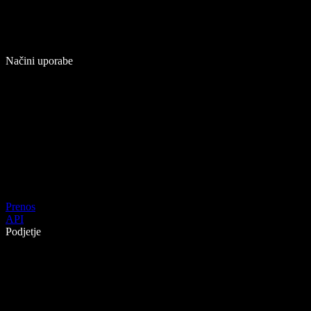
Načini uporabe
Prenos
API
Podjetje