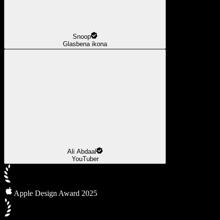
Snoop
Glasbena ikona
Ali Abdaal
YouTuber
Apple Design Award 2025