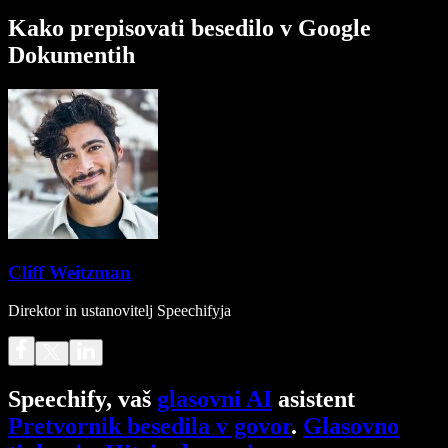
Kako prepisovati besedilo v Google
Dokumentih
Cliff Weitzman
Direktor in ustanovitelj Speechifyja
Speechify, vaš
glasovni AI
asistent
Pretvornik besedila v govor
.
Glasovno