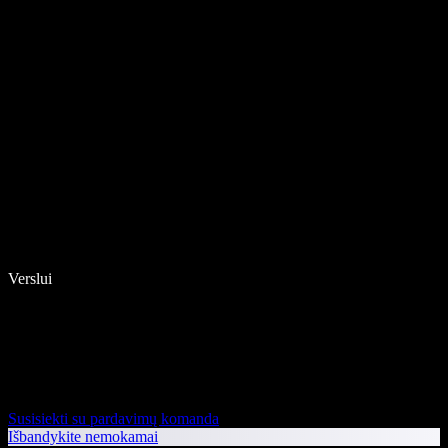
Verslui
Susisiekti su pardavimų komanda
Išbandykite nemokamai