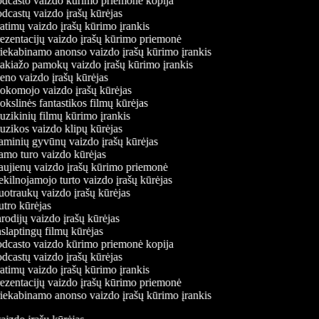
dcasto vaizdo kūrimo priemonė kopija
dcastų vaizdo įrašų kūrėjas
atimų vaizdo įrašų kūrimo įrankis
ezentacijų vaizdo įrašų kūrimo priemonė
iekabinamo anonso vaizdo įrašų kūrimo įrankis
kiažo pamokų vaizdo įrašų kūrimo įrankis
no vaizdo įrašų kūrėjas
komojo vaizdo įrašų kūrėjas
kslinės fantastikos filmų kūrėjas
zikinių filmų kūrimo įrankis
zikos vaizdo klipų kūrėjas
minių gyvūnų vaizdo įrašų kūrėjas
mo turo vaizdo kūrėjas
ujienų vaizdo įrašų kūrimo priemonė
kilnojamojo turto vaizdo įrašų kūrėjas
otraukų vaizdo įrašų kūrėjas
tro kūrėjas
rodijų vaizdo įrašų kūrėjas
slaptingų filmų kūrėjas
dcasto vaizdo kūrimo priemonė kopija
dcastų vaizdo įrašų kūrėjas
atimų vaizdo įrašų kūrimo įrankis
ezentacijų vaizdo įrašų kūrimo priemonė
iekabinamo anonso vaizdo įrašų kūrimo įrankis