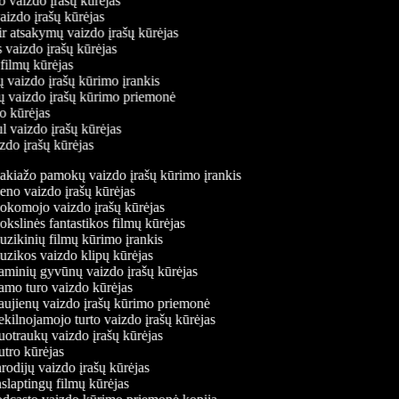
o vaizdo įrašų kūrėjas
vaizdo įrašų kūrėjas
ir atsakymų vaizdo įrašų kūrėjas
 vaizdo įrašų kūrėjas
 filmų kūrėjas
ų vaizdo įrašų kūrimo įrankis
ių vaizdo įrašų kūrimo priemonė
do kūrėjas
l vaizdo įrašų kūrėjas
zdo įrašų kūrėjas
kiažo pamokų vaizdo įrašų kūrimo įrankis
no vaizdo įrašų kūrėjas
komojo vaizdo įrašų kūrėjas
kslinės fantastikos filmų kūrėjas
zikinių filmų kūrimo įrankis
zikos vaizdo klipų kūrėjas
minių gyvūnų vaizdo įrašų kūrėjas
mo turo vaizdo kūrėjas
ujienų vaizdo įrašų kūrimo priemonė
kilnojamojo turto vaizdo įrašų kūrėjas
otraukų vaizdo įrašų kūrėjas
tro kūrėjas
rodijų vaizdo įrašų kūrėjas
slaptingų filmų kūrėjas