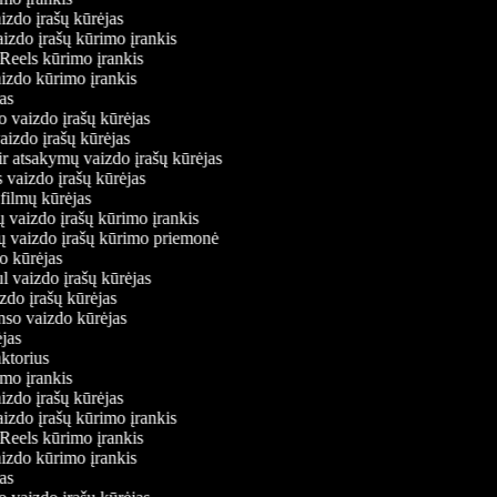
izdo įrašų kūrėjas
aizdo įrašų kūrimo įrankis
 Reels kūrimo įrankis
vaizdo kūrimo įrankis
ėjas
o vaizdo įrašų kūrėjas
vaizdo įrašų kūrėjas
ir atsakymų vaizdo įrašų kūrėjas
 vaizdo įrašų kūrėjas
 filmų kūrėjas
ų vaizdo įrašų kūrimo įrankis
ių vaizdo įrašų kūrimo priemonė
do kūrėjas
l vaizdo įrašų kūrėjas
zdo įrašų kūrėjas
onso vaizdo kūrėjas
ėjas
aktorius
imo įrankis
izdo įrašų kūrėjas
aizdo įrašų kūrimo įrankis
 Reels kūrimo įrankis
vaizdo kūrimo įrankis
ėjas