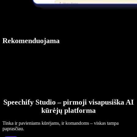
Rekomenduojama
Speechify Studio – pirmoji visapusiška AI
kūrėjų platforma
Tinka ir pavieniams kūrėjams, ir komandoms – viskas tampa
paprasčiau.