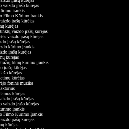
vaizdo įrašų kūrėjas
o vaizdo įrašo kūrėjas
kūrimo įrankis
io Filmo Kūrimo Įrankis
 vaizdo įrašų kūrėjas
lmų kūrėjas
ų tinklų vaizdo įrašų kūrėjas
stės vaizdo įrašų kūrėjas
izdo įrašų kūrėjas
aizdo kūrimo įrankis
izdo įrašų kūrėjas
filmų kūrėjas
tražių filmų kūrimo įrankis
do įrašų kūrėjas
liažo kūrėjas
ietimų kūrėjas
ūrėjo foninė muzika
daktorius
eklamos kūrėjas
vaizdo įrašų kūrėjas
o vaizdo įrašo kūrėjas
kūrimo įrankis
io Filmo Kūrimo Įrankis
 vaizdo įrašų kūrėjas
lmų kūrėjas