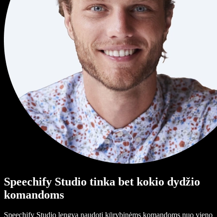
Speechify Studio tinka bet kokio dydžio
komandoms
Speechify Studio lengva naudoti kūrybinėms komandoms nuo vieno