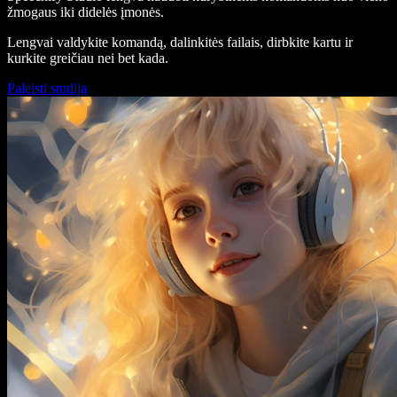
žmogaus iki didelės įmonės.
Lengvai valdykite komandą, dalinkitės failais, dirbkite kartu ir
kurkite greičiau nei bet kada.
Paleisti studiją