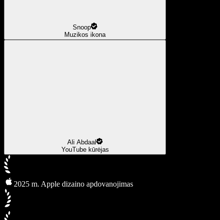
Snoop
Muzikos ikona
Ali Abdaal
YouTube kūrėjas
2025 m. Apple dizaino apdovanojimas