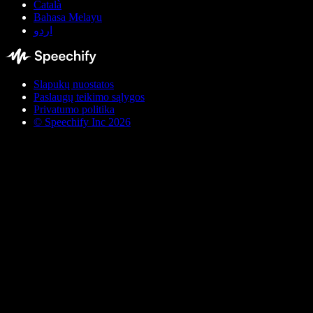
Català
Bahasa Melayu
اردو
Slapukų nuostatos
Paslaugų teikimo sąlygos
Privatumo politika
© Speechify Inc 2026