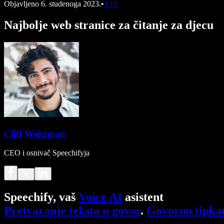
Objavljeno
6. studenoga 2023.
•
TTS
Najbolje web stranice za čitanje za djecu
Cliff Weitzman
CEO i osnivač Speechifyja
Speechify, vaš
Voice AI
asistent
Pretvaranje teksta u govor
.
Govorno tipka