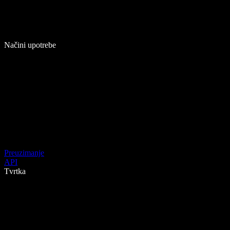
Načini upotrebe
Preuzimanje
API
Tvrtka