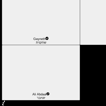
Gwyneth
שחקנית
Ali Abdaal
יוטיובר