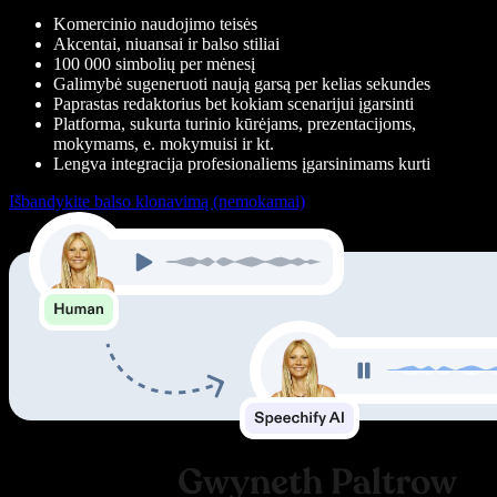
Komercinio naudojimo teisės
Akcentai, niuansai ir balso stiliai
100 000 simbolių per mėnesį
Galimybė sugeneruoti naują garsą per kelias sekundes
Paprastas redaktorius bet kokiam scenarijui įgarsinti
Platforma, sukurta turinio kūrėjams, prezentacijoms,
mokymams, e. mokymuisi ir kt.
Lengva integracija profesionaliems įgarsinimams kurti
Išbandykite balso klonavimą (nemokamai)