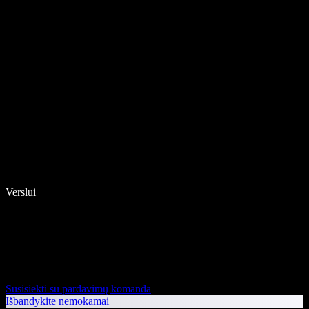
Verslui
Susisiekti su pardavimų komanda
Išbandykite nemokamai