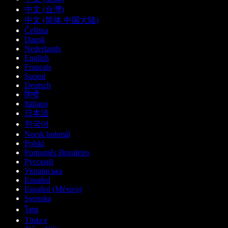
中文 (台灣)
中文 (简体 中国大陆)
Čeština
Dansk
Nederlands
English
Français
Suomi
Deutsch
हिन्दी
Italiano
日本語
한국어
Norsk bokmål
Polski
Português Brasileiro
Русский
Українська
Español
Español (México)
Svenska
ไทย
Türkçe