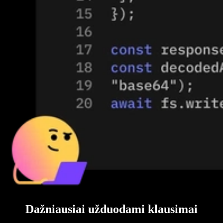
Dažniausiai užduodami klausimai