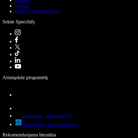
Būsena
Spauda
Prekės ženklo rinkinys
Sekite Speechify
Atsisiųskite programėlę
Atsisiųskite, skirta macOS
Atsisiųskite, skirta Windows
Rekomenduojama literatūra