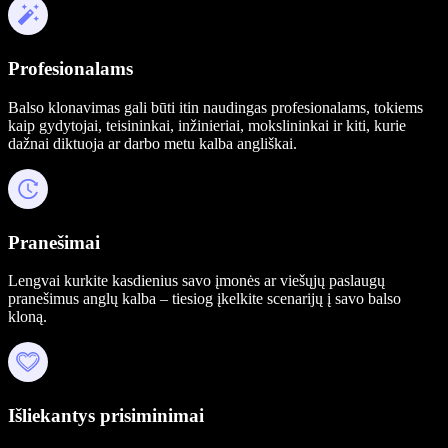
Profesionalams
Balso klonavimas gali būti itin naudingas profesionalams, tokiems
kaip gydytojai, teisininkai, inžinieriai, mokslininkai ir kiti, kurie
dažnai diktuoja ar darbo metu kalba angliškai.
Pranešimai
Lengvai kurkite kasdienius savo įmonės ar viešųjų paslaugų
pranešimus anglų kalba – tiesiog įkelkite scenarijų į savo balso
kloną.
Išliekantys prisiminimai