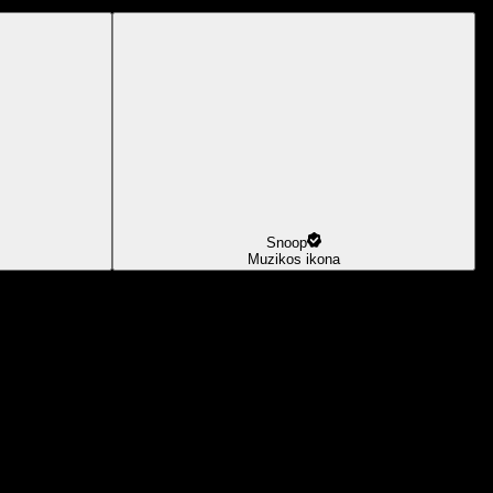
Snoop
Muzikos ikona