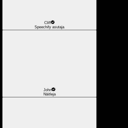
Cliff
Speechify asutaja
John
Näitleja