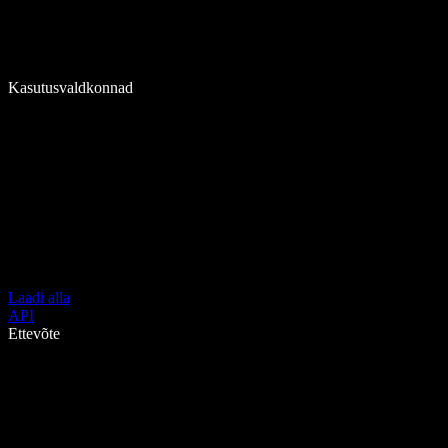
Kasutusvaldkonnad
Laadi alla
API
Ettevõte