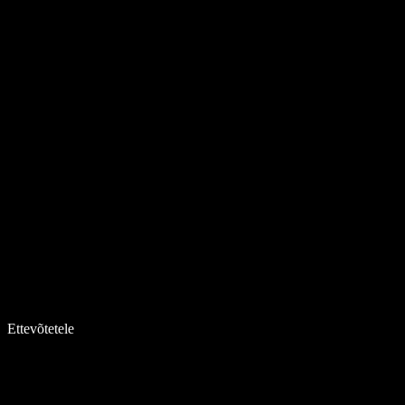
Ettevõtetele