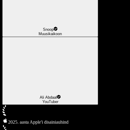
Snoop
Muusikaikoon
Ali Abdaal
YouTuber
2025. aasta Apple'i disainiauhind