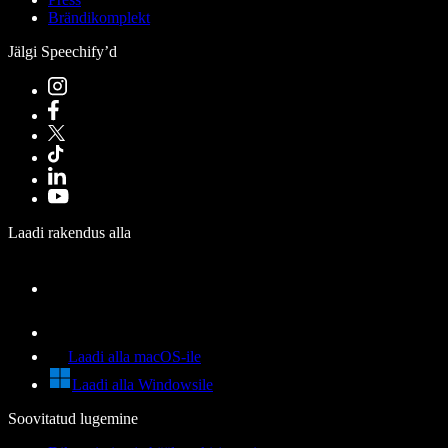
Brändikomplekt
Jälgi Speechify’d
Laadi rakendus alla
Laadi alla macOS-ile
Laadi alla Windowsile
Soovitatud lugemine