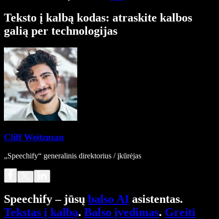
Teksto į kalbą kodas: atraskite kalbos
galią per technologijas
Cliff Weitzman
„Speechify“ generalinis direktorius / įkūrėjas
Speechify – jūsų
balso AI
asistentas.
Tekstas į kalbą
.
Balso įvedimas
.
Greiti