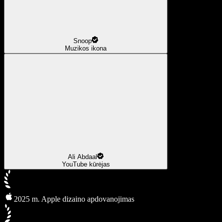
Snoop
Muzikos ikona
Ali Abdaal
YouTube kūrėjas
2025 m. Apple dizaino apdovanojimas