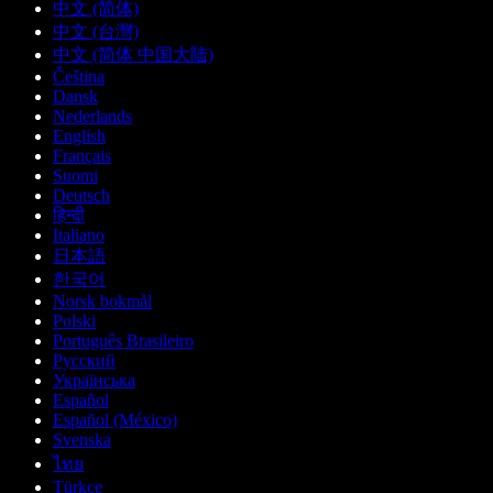
中文 (简体)
中文 (台灣)
中文 (简体 中国大陆)
Čeština
Dansk
Nederlands
English
Français
Suomi
Deutsch
हिन्दी
Italiano
日本語
한국어
Norsk bokmål
Polski
Português Brasileiro
Русский
Українська
Español
Español (México)
Svenska
ไทย
Türkçe