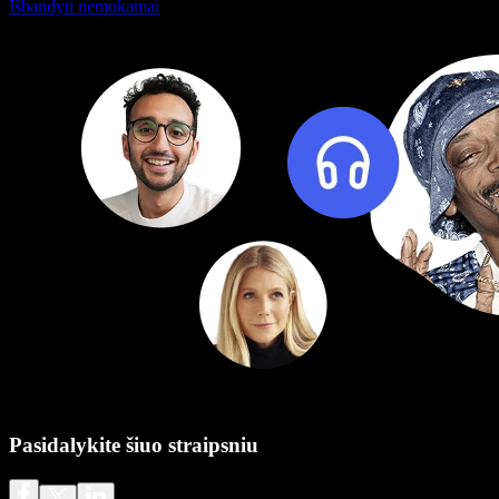
Išbandyti nemokamai
Pasidalykite šiuo straipsniu