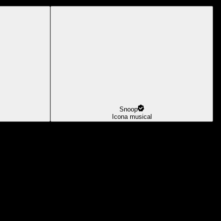
Snoop
Icona musical