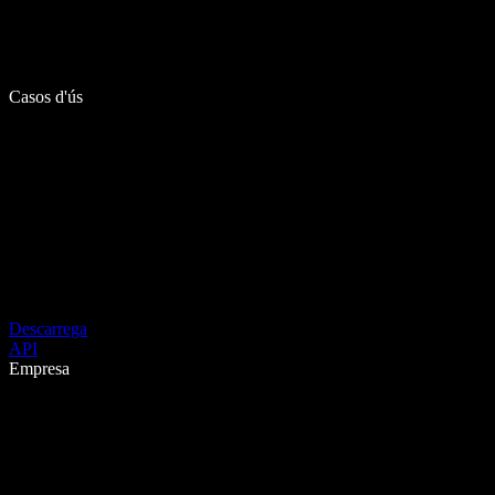
Casos d'ús
Descarrega
API
Empresa