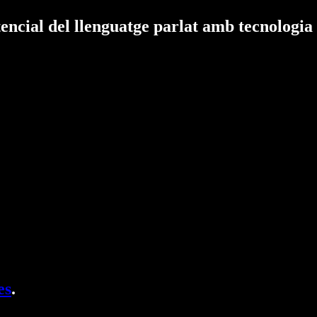
tencial del llenguatge parlat amb tecnologia
es
.