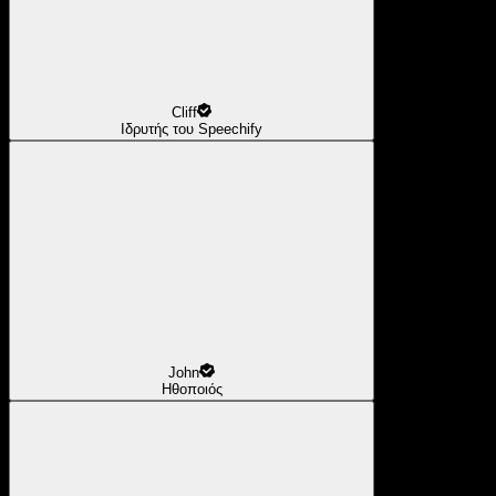
Cliff
Ιδρυτής του Speechify
John
Ηθοποιός