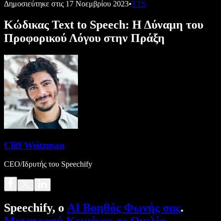
Δημοσιεύτηκε στις
17 Νοεμβρίου 2023
•
TTS
Κώδικας Text to Speech: Η Δύναμη του
Προφορικού Λόγου στην Πράξη
Cliff Weitzman
CEO/Ιδρυτής του Speechify
Speechify, ο
AI Βοηθός Φωνής σας
.