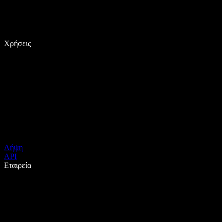
Χρήσεις
Λήψη
API
Εταιρεία