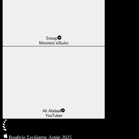
Snoop
Μουσικό είδωλο
Ali Abdaal
YouTuber
Βραβείο Σχεδίασης Apple 2025