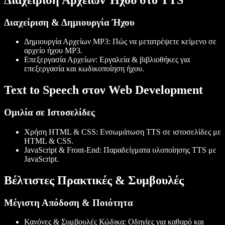
Διαχείριση & Δημιουργία Ήχου
Δημιουργία Αρχείων MP3
: Πώς να μετατρέψετε κείμενο σε
αρχείο ήχου MP3.
Επεξεργασία Αρχείων
: Εργαλεία & βιβλιοθήκες για
επεξεργασία και κωδικοποίηση ήχου.
Text to Speech στον Web Development
Ομιλία σε Ιστοσελίδες
Χρήση HTML & CSS
: Ενσωμάτωση TTS σε ιστοσελίδες με
HTML & CSS.
JavaScript & Front-End
: Παραδείγματα υλοποίησης TTS με
JavaScript.
Βέλτιστες Πρακτικές & Συμβουλές
Μέγιστη Απόδοση & Ποιότητα
Κανόνες & Συμβουλές Κώδικα
: Οδηγίες για καθαρό και