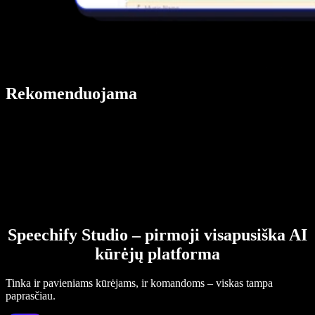
Rekomenduojama
Speechify Studio – pirmoji visapusiška AI
kūrėjų platforma
Tinka ir pavieniams kūrėjams, ir komandoms – viskas tampa
paprasčiau.