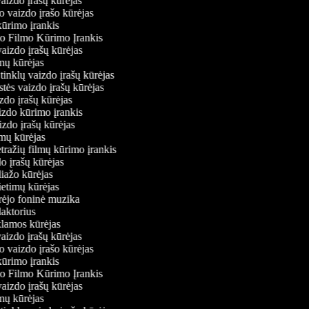
vaizdo įrašų kūrėjas
o vaizdo įrašo kūrėjas
kūrimo įrankis
io Filmo Kūrimo Įrankis
 vaizdo įrašų kūrėjas
lmų kūrėjas
ų tinklų vaizdo įrašų kūrėjas
stės vaizdo įrašų kūrėjas
izdo įrašų kūrėjas
aizdo kūrimo įrankis
izdo įrašų kūrėjas
filmų kūrėjas
tražių filmų kūrimo įrankis
do įrašų kūrėjas
liažo kūrėjas
vietimų kūrėjas
ūrėjo foninė muzika
daktorius
eklamos kūrėjas
vaizdo įrašų kūrėjas
o vaizdo įrašo kūrėjas
kūrimo įrankis
io Filmo Kūrimo Įrankis
 vaizdo įrašų kūrėjas
lmų kūrėjas