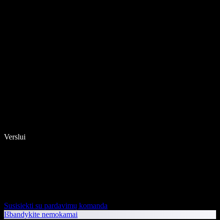
Verslui
Susisiekti su pardavimų komanda
Išbandykite nemokamai