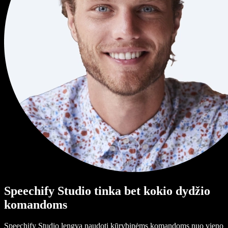
Speechify Studio tinka bet kokio dydžio
komandoms
Speechify Studio lengva naudoti kūrybinėms komandoms nuo vieno