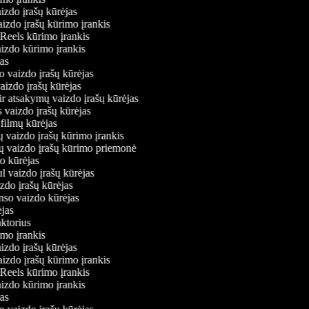
aizdo įrašų kūrėjas
aizdo įrašų kūrimo įrankis
 Reels kūrimo įrankis
vaizdo kūrimo įrankis
ėjas
o vaizdo įrašų kūrėjas
vaizdo įrašų kūrėjas
ir atsakymų vaizdo įrašų kūrėjas
s vaizdo įrašų kūrėjas
 filmų kūrėjas
ų vaizdo įrašų kūrimo įrankis
nių vaizdo įrašų kūrimo priemonė
do kūrėjas
l vaizdo įrašų kūrėjas
izdo įrašų kūrėjas
onso vaizdo kūrėjas
rėjas
aktorius
rimo įrankis
aizdo įrašų kūrėjas
aizdo įrašų kūrimo įrankis
 Reels kūrimo įrankis
vaizdo kūrimo įrankis
ėjas