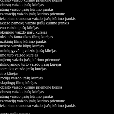
dcasto vaizdo kūrimo priemonė kopija
dcastų vaizdo įrašų kūrėjas
atimų vaizdo įrašų kūrimo įrankis
ezentacijų vaizdo įrašų kūrimo priemonė
iekabinamo anonso vaizdo įrašų kūrimo įrankis
kiažo pamokų vaizdo įrašų kūrimo įrankis
no vaizdo įrašų kūrėjas
komojo vaizdo įrašų kūrėjas
kslinės fantastikos filmų kūrėjas
zikinių filmų kūrimo įrankis
zikos vaizdo klipų kūrėjas
minių gyvūnų vaizdo įrašų kūrėjas
mo turo vaizdo kūrėjas
ujienų vaizdo įrašų kūrimo priemonė
kilnojamojo turto vaizdo įrašų kūrėjas
otraukų vaizdo įrašų kūrėjas
tro kūrėjas
odijų vaizdo įrašų kūrėjas
slaptingų filmų kūrėjas
dcasto vaizdo kūrimo priemonė kopija
dcastų vaizdo įrašų kūrėjas
atimų vaizdo įrašų kūrimo įrankis
ezentacijų vaizdo įrašų kūrimo priemonė
iekabinamo anonso vaizdo įrašų kūrimo įrankis