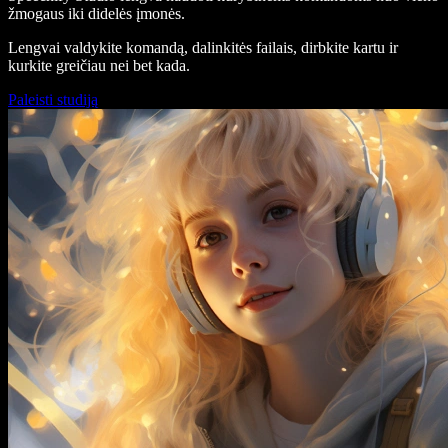
žmogaus iki didelės įmonės.
Lengvai valdykite komandą, dalinkitės failais, dirbkite kartu ir
kurkite greičiau nei bet kada.
Paleisti studiją