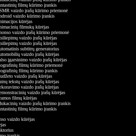
tastinių filmų kūrimo įrankis
MR vaizdo įrašų kūrimo priemonė
droid vaizdo kūrimo įrankis
imacijos kūrėjas
imacinių filmukų kūrėjas
onso vaizdo įrašų kūrimo priemonė
siliepimų vaizdo įrašų kūrėjas
siliepimų vaizdo įrašų kūrėjas
tomatinis subtitrų generatorius
tomobilių vaizdo įrašų kūrėjas
lso įgarsinimo vaizdo įrašų kūrėjas
ografinių filmų kūrimo priemonė
ografinių filmų kūrimo įrankis
udžeto vaizdo įrašų kūrėjas
inų tekstų vaizdo įrašų kūrėjas
koravimo vaizdo įrašų kūrėjas
monstracinių vaizdo įrašų kūrėjas
amos filmų kūrėjas
ukacinių vaizdo įrašų kūrimo įrankis
tastinių filmų kūrimo įrankis
onso vaizdo kūrėjas
rėjas
aktorius
rimo įrankis