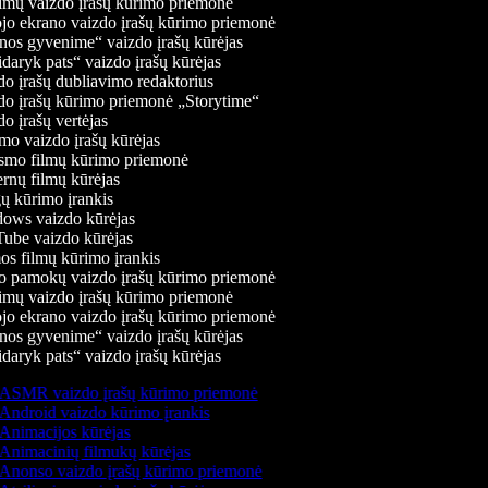
mų vaizdo įrašų kūrimo priemonė
jo ekrano vaizdo įrašų kūrimo priemonė
os gyvenime“ vaizdo įrašų kūrėjas
daryk pats“ vaizdo įrašų kūrėjas
o įrašų dubliavimo redaktorius
o įrašų kūrimo priemonė „Storytime“
o įrašų vertėjas
o vaizdo įrašų kūrėjas
mo filmų kūrimo priemonė
rnų filmų kūrėjas
 kūrimo įrankis
ws vaizdo kūrėjas
be vaizdo kūrėjas
s filmų kūrimo įrankis
 pamokų vaizdo įrašų kūrimo priemonė
mų vaizdo įrašų kūrimo priemonė
jo ekrano vaizdo įrašų kūrimo priemonė
os gyvenime“ vaizdo įrašų kūrėjas
daryk pats“ vaizdo įrašų kūrėjas
ASMR vaizdo įrašų kūrimo priemonė
Android vaizdo kūrimo įrankis
Animacijos kūrėjas
Animacinių filmukų kūrėjas
Anonso vaizdo įrašų kūrimo priemonė