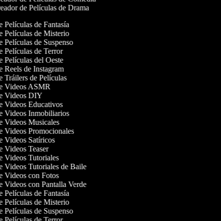
eador de Películas de Drama
de Películas de Fantasía
de Películas de Misterio
de Películas de Suspenso
de Películas de Terror
de Películas del Oeste
de Reels de Instagram
e Tráilers de Películas
 de Videos ASMR
 de Videos DIY
de Videos Educativos
de Videos Inmobiliarios
de Videos Musicales
de Videos Promocionales
de Videos Satíricos
de Videos Teaser
de Videos Tutoriales
de Videos Tutoriales de Baile
de Videos con Fotos
de Videos con Pantalla Verde
de Películas de Fantasía
de Películas de Misterio
de Películas de Suspenso
de Películas de Terror