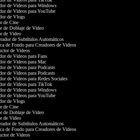
or de Videos para Windows
or de Videos para YouTube
or de Vlogs
r de Cine
r de Doblaje de Video
r de Video
ador de Subtítulos Automáticos
a de Fondo para Creadores de Videos
ctor de Videos
or de Videos para Fans
or de Videos para Mac
or de Videos para Podcasts
or de Videos para Podcasts
or de Videos para Redes Sociales
or de Videos para TikTok
or de Videos para Windows
or de Videos para YouTube
or de Vlogs
r de Cine
r de Doblaje de Video
r de Video
ador de Subtítulos Automáticos
a de Fondo para Creadores de Videos
ctor de Videos