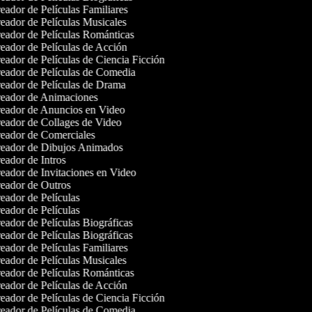
ador de Películas Familiares
ador de Películas Musicales
ador de Películas Románticas
ador de Películas de Acción
ador de Películas de Ciencia Ficción
eador de Películas de Comedia
eador de Películas de Drama
eador de Animaciones
eador de Anuncios en Video
eador de Collages de Video
eador de Comerciales
eador de Dibujos Animados
ador de Intros
ador de Invitaciones en Video
eador de Outros
ador de Películas
ador de Películas
ador de Películas Biográficas
ador de Películas Biográficas
ador de Películas Familiares
ador de Películas Musicales
ador de Películas Románticas
ador de Películas de Acción
ador de Películas de Ciencia Ficción
eador de Películas de Comedia