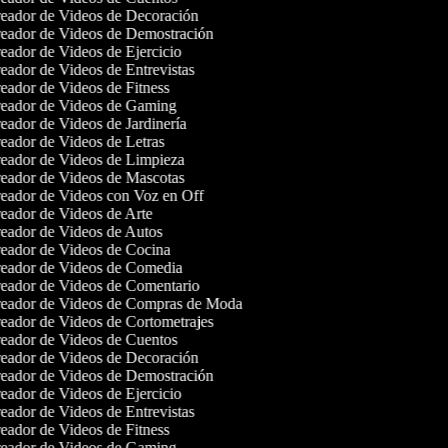
eador de Videos de Decoración
eador de Videos de Demostración
ador de Videos de Ejercicio
ador de Videos de Entrevistas
ador de Videos de Fitness
eador de Videos de Gaming
ador de Videos de Jardinería
ador de Videos de Letras
eador de Videos de Limpieza
eador de Videos de Mascotas
eador de Videos con Voz en Off
eador de Videos de Arte
eador de Videos de Autos
eador de Videos de Cocina
eador de Videos de Comedia
eador de Videos de Comentario
eador de Videos de Compras de Moda
eador de Videos de Cortometrajes
eador de Videos de Cuentos
eador de Videos de Decoración
eador de Videos de Demostración
ador de Videos de Ejercicio
ador de Videos de Entrevistas
ador de Videos de Fitness
eador de Videos de Gaming