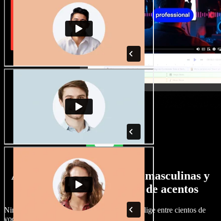
Amplia selección de voces masculinas y
femeninas con todo tipo de acentos
Ningún proyecto tiene por qué sonar igual. Elige entre cientos de
voces y acentos de IA y ajústalos a tu gusto.