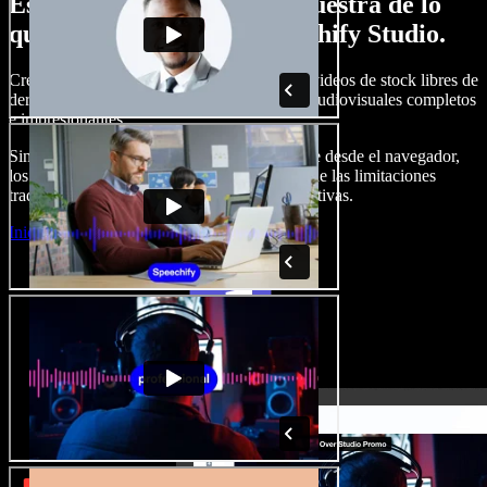
Esto es solo una pequeña muestra de lo
que podrás hacer con Speechify Studio.
Crea voces en off, añade imágenes, audio y videos de stock libres de
derechos, clona tu voz y produce proyectos audiovisuales completos
e impresionantes.
Sin curva de aprendizaje y con todo accesible desde el navegador,
los creadores de contenido pueden liberarse de las limitaciones
tradicionales y dar vida a todas sus ideas creativas.
Iniciar Studio