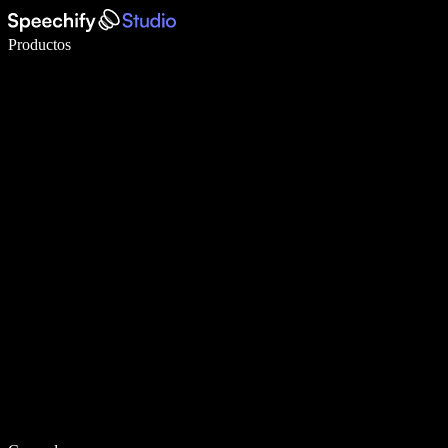
Escribe 5× más rápido con dictado por voz
Productos
Más información