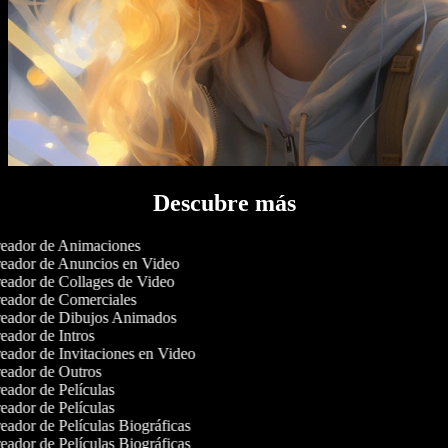
Descubre más
eador de Animaciones
eador de Anuncios en Video
eador de Collages de Video
eador de Comerciales
eador de Dibujos Animados
ador de Intros
ador de Invitaciones en Video
eador de Outros
ador de Películas
ador de Películas
ador de Películas Biográficas
ador de Películas Biográficas