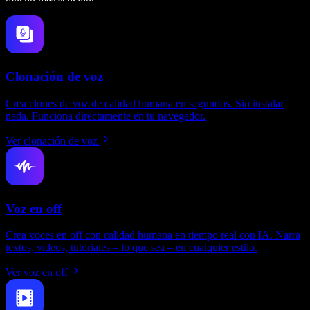
Clonación de voz
Crea clones de voz de calidad humana en segundos. Sin instalar
nada. Funciona directamente en tu navegador.
Ver clonación de voz
Voz en off
Crea voces en off con calidad humana en tiempo real con IA. Narra
textos, videos, tutoriales – lo que sea – en cualquier estilo.
Ver voz en off