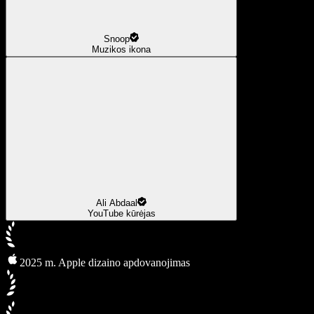
Snoop
Muzikos ikona
Ali Abdaal
YouTube kūrėjas
2025 m. Apple dizaino apdovanojimas