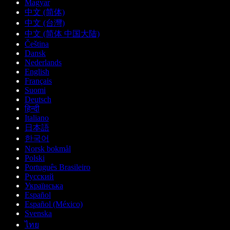
Magyar
中文 (简体)
中文 (台灣)
中文 (简体 中国大陆)
Čeština
Dansk
Nederlands
English
Français
Suomi
Deutsch
हिन्दी
Italiano
日本語
한국어
Norsk bokmål
Polski
Português Brasileiro
Русский
Українська
Español
Español (México)
Svenska
ไทย