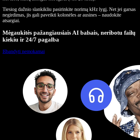
Tiesiog dažnio slankikliu pasirinkite norimą kHz lygį. Net jei garsas
negirdimas, jis gali paveikti kolonėles ar ausines – naudokite
atsargiai.
Mėgaukitės pažangiausiais AI balsais, neribotu failų
kiekiu ir 24/7 pagalba
Išbandyti nemokamai