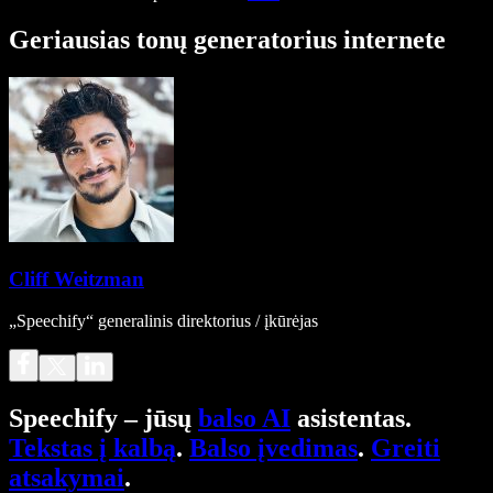
Geriausias tonų generatorius internete
Cliff Weitzman
„Speechify“ generalinis direktorius / įkūrėjas
Speechify – jūsų
balso AI
asistentas.
Tekstas į kalbą
.
Balso įvedimas
.
Greiti
atsakymai
.